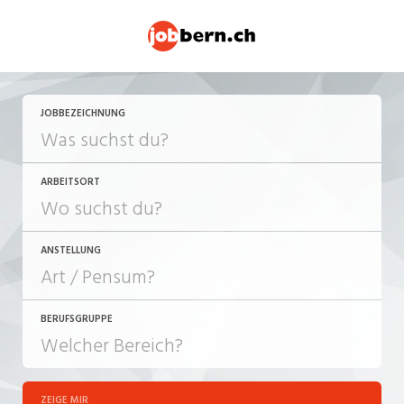
JOBBEZEICHNUNG
ARBEITSORT
ANSTELLUNG
BERUFSGRUPPE
JOB-TYP
10-100%
Festanstellung
ZEIGE MIR