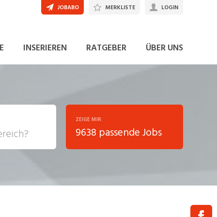
JOBABO
MERKLISTE
LOGIN
E
INSERIEREN
RATGEBER
ÜBER UNS
ZEIGE MIR
9638 passende Jobs
, Soziale
sposition
nsport,