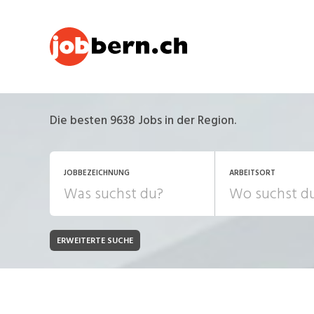
Die besten 9638 Jobs in der Region.
JOBBEZEICHNUNG
ARBEITSORT
ERWEITERTE SUCHE
JOB-TYP
Bank, Versicherung
B
Festanstellung
Chemie, Pharma, Biotechnologie
C