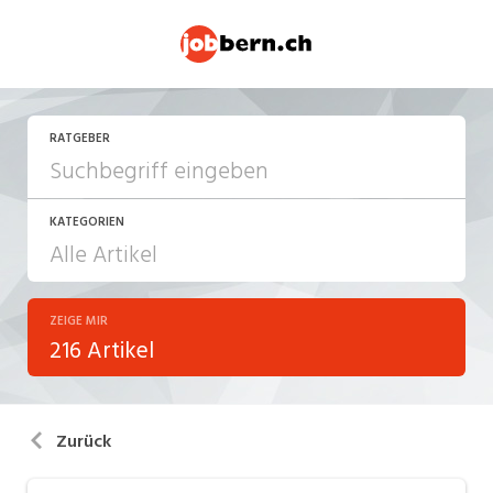
RATGEBER
KATEGORIEN
ZEIGE MIR
Arbeitsalltag
216 Artikel
Arbeitsrecht
Aus- und Weiterbildung
Zurück
Berufsbilder