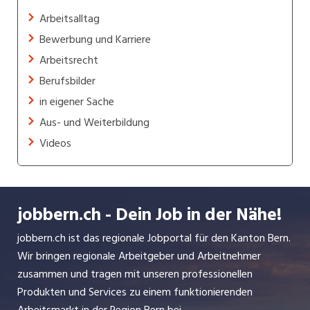
Arbeitsalltag
Bewerbung und Karriere
Arbeitsrecht
Berufsbilder
in eigener Sache
Aus- und Weiterbildung
Videos
jobbern.ch - Dein Job in der Nähe!
jobbern.ch ist das regionale Jobportal für den Kanton Bern.
Wir bringen regionale Arbeitgeber und Arbeitnehmer
zusammen und tragen mit unseren professionellen
Produkten und Services zu einem funktionierenden