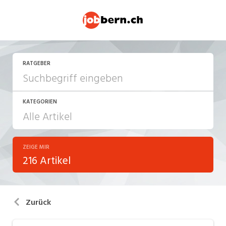
RATGEBER
KATEGORIEN
ZEIGE MIR
Arbeitsalltag
216 Artikel
Arbeitsrecht
Aus- und Weiterbildung
Zurück
Berufsbilder