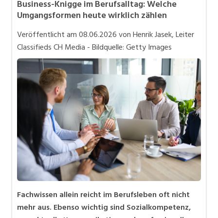
Business-Knigge im Berufsalltag: Welche
Bewerbung und Karriere
Umgangsformen heute wirklich zählen
in eigener Sache
Veröffentlicht am
08.06.2026
von Henrik Jasek, Leiter
Videos
Classifieds CH Media - Bildquelle: Getty Images
Fachwissen allein reicht im Berufsleben oft nicht
mehr aus. Ebenso wichtig sind Sozialkompetenz,