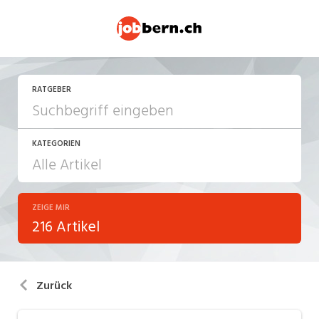
RATGEBER
KATEGORIEN
ZEIGE MIR
Arbeitsalltag
216 Artikel
Arbeitsrecht
Aus- und Weiterbildung
Zurück
Berufsbilder