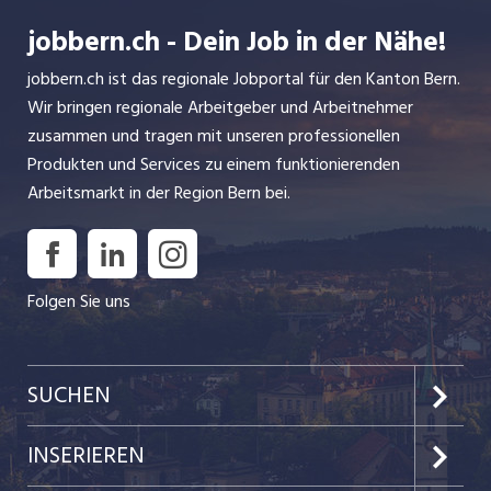
jobbern.ch - Dein Job in der Nähe!
jobbern.ch ist das regionale Jobportal für den Kanton Bern.
Wir bringen regionale Arbeitgeber und Arbeitnehmer
zusammen und tragen mit unseren professionellen
Produkten und Services zu einem funktionierenden
Arbeitsmarkt in der Region Bern bei.
Folgen Sie uns
SUCHEN
Jobs im Kanton Bern
INSERIEREN