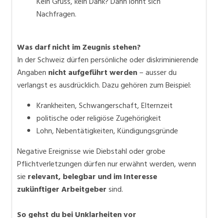
Kein Gruss, kein Dank? Dann lohnt sich
Nachfragen.
Was darf nicht im Zeugnis stehen?
In der Schweiz dürfen persönliche oder diskriminierende
Angaben
nicht aufgeführt werden
– ausser du
verlangst es ausdrücklich. Dazu gehören zum Beispiel:
Krankheiten, Schwangerschaft, Elternzeit
politische oder religiöse Zugehörigkeit
Lohn, Nebentätigkeiten, Kündigungsgründe
Negative Ereignisse wie Diebstahl oder grobe
Pflichtverletzungen dürfen nur erwähnt werden, wenn
sie
relevant, belegbar und im Interesse
zukünftiger Arbeitgeber
sind.
So gehst du bei Unklarheiten vor