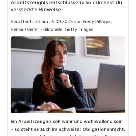
Arbeitszeugnis entschlüsseln: So erkennst du
Bewerbung und Karriere
versteckte Hinweise
in eigener Sache
Veröffentlicht am
29.09.2025
von Fredy Pillinger,
Videos
Verkaufsleiter - Bildquelle: Getty Images
Ein Arbeitszeugnis soll wahr und wohlwollend sein
– so steht es auch im Schweizer Obligationenrecht.