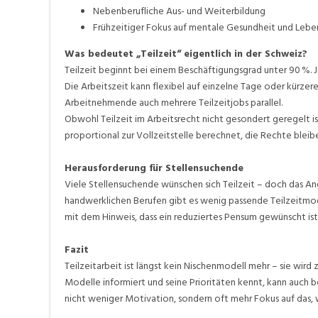
Nebenberufliche Aus- und Weiterbildung
Frühzeitiger Fokus auf mentale Gesundheit und Lebe
Was bedeutet „Teilzeit“ eigentlich in der Schweiz?
Teilzeit beginnt bei einem Beschäftigungsgrad unter 90 %. 
Die Arbeitszeit kann flexibel auf einzelne Tage oder kürzere 
Arbeitnehmende auch mehrere Teilzeitjobs parallel.
Obwohl Teilzeit im Arbeitsrecht nicht gesondert geregelt is
proportional zur Vollzeitstelle berechnet, die Rechte bleibe
Herausforderung für Stellensuchende
Viele Stellensuchende wünschen sich Teilzeit – doch das An
handwerklichen Berufen gibt es wenig passende Teilzeitmod
mit dem Hinweis, dass ein reduziertes Pensum gewünscht is
Fazit
Teilzeitarbeit ist längst kein Nischenmodell mehr – sie wird
Modelle informiert und seine Prioritäten kennt, kann auch be
nicht weniger Motivation, sondern oft mehr Fokus auf das, w