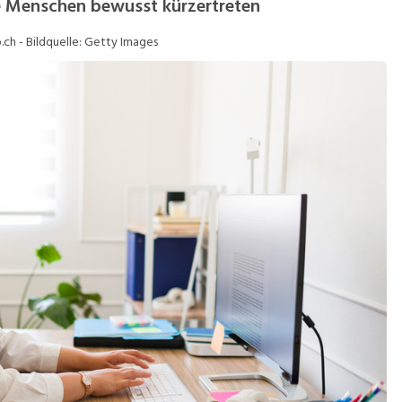
e Menschen bewusst kürzertreten
.ch - Bildquelle: Getty Images