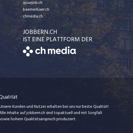
ajourjob.ch
baernerbaer.ch
chmedia.ch
JOBBERN.CH
IST EINE PLATTFORM DER
Qualität
Unsere Kunden und Nutzer erhalten bei uns nur beste Qualität!
Alle Inhalte auf jobbern.ch sind topaktuell und mit Sorgfalt
sowie hohem Qualitätsanspruch produziert.