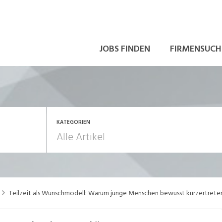
JOBS FINDEN
FIRMENSUCH
KATEGORIEN
rbeitsrecht
Aus- und Weiterbildu
Teilzeit als Wunschmodell: Warum junge Menschen bewusst kürzertrete
ewerbung und Karriere
in eigener Sache