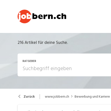
216
Artikel für deine Suche.
RATGEBER
Arbeitsalltag
A
www.jobbern.ch
Bewerbung und Karriere
Zurück
Berufsbilder
B