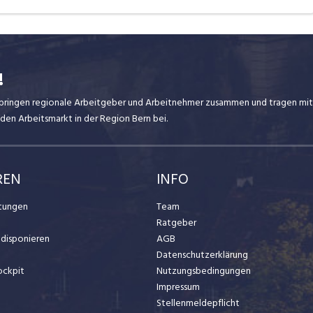
!
ir bringen regionale Arbeitgeber und Arbeitnehmer zusammen und tragen mit
den Arbeitsmarkt in der Region Bern bei.
REN
INFO
stungen
Team
Ratgeber
t disponieren
AGB
Datenschutzerklärung
ockpit
Nutzungsbedingungen
Impressum
Stellenmeldepflicht