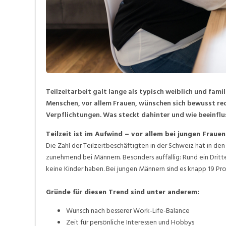
Teilzeitarbeit galt lange als typisch weiblich und fam
Menschen, vor allem Frauen, wünschen sich bewusst red
Verpflichtungen. Was steckt dahinter und wie beeinflu
Teilzeit ist im Aufwind – vor allem bei jungen Frauen
Die Zahl der Teilzeitbeschäftigten in der Schweiz hat in d
zunehmend bei Männern. Besonders auffällig: Rund ein Drittel
keine Kinder haben. Bei jungen Männern sind es knapp 19 Pr
Gründe für diesen Trend sind unter anderem:
Wunsch nach besserer Work-Life-Balance
Zeit für persönliche Interessen und Hobbys