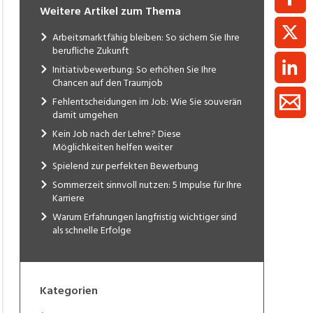
Weitere Artikel zum Thema
Arbeitsmarktfähig bleiben: So sichern Sie Ihre
berufliche Zukunft
Initiativbewerbung: So erhöhen Sie Ihre
Chancen auf den Traumjob
Fehlentscheidungen im Job: Wie Sie souverän
damit umgehen
Kein Job nach der Lehre? Diese
Möglichkeiten helfen weiter
Spielend zur perfekten Bewerbung
Sommerzeit sinnvoll nutzen: 5 Impulse für Ihre
Karriere
Warum Erfahrungen langfristig wichtiger sind
als schnelle Erfolge
Kategorien