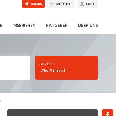
JOBABO
MERKLISTE
LOGIN
E
INSERIEREN
RATGEBER
ÜBER UNS
ZEIGE MIR
216 Artikel
ng
n