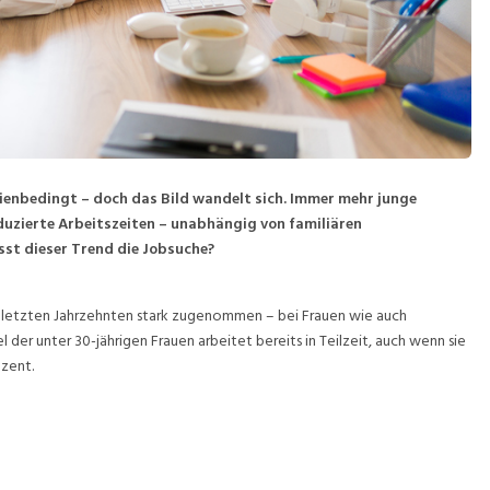
ilienbedingt – doch das Bild wandelt sich. Immer mehr junge
uzierte Arbeitszeiten – unabhängig von familiären
sst dieser Trend die Jobsuche?
en letzten Jahrzehnten stark zugenommen – bei Frauen wie auch
 der unter 30-jährigen Frauen arbeitet bereits in Teilzeit, auch wenn sie
ozent.