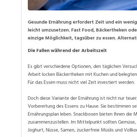
Gesunde Ernährung erfordert Zeit und ein wenig H
leicht umzusetzen. Fast Food, Bäckertheken ode
einzige Möglichkeit, tagsüber zu essen. Alternat
Die Fallen während der Arbeitszeit
Es gibt verschiedene Optionen, den täglichen Versu
Arbeit locken Bäckertheken mit Kuchen und belegten
Für das Essen muss nicht viel Zeit investiert werden.
Doch diese Variante der Ernährung ist nicht nur teuer
Vorbereitung des Essens zu Hause. Sie bestimmen se
Ernährungsplan leben. Snackboxen bieten Ihnen die Mög
zusammenzustellen. Im Mittelpunkt sollten Gemüse,
Joghurt, Nüsse, Samen, zuckerfreie Müslis und Vollko