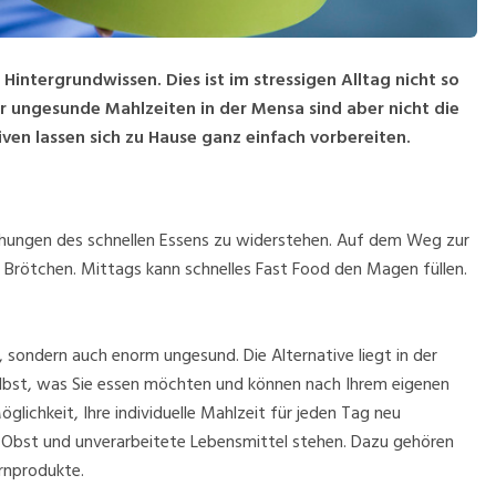
intergrundwissen. Dies ist im stressigen Alltag nicht so
r ungesunde Mahlzeiten in der Mensa sind aber nicht die
iven lassen sich zu Hause ganz einfach vorbereiten.
chungen des schnellen Essens zu widerstehen. Auf dem Weg zur
 Brötchen. Mittags kann schnelles Fast Food den Magen füllen.
, sondern auch enorm ungesund. Die Alternative liegt in der
lbst, was Sie essen möchten und können nach Ihrem eigenen
lichkeit, Ihre individuelle Mahlzeit für jeden Tag neu
 Obst und unverarbeitete Lebensmittel stehen. Dazu gehören
rnprodukte.