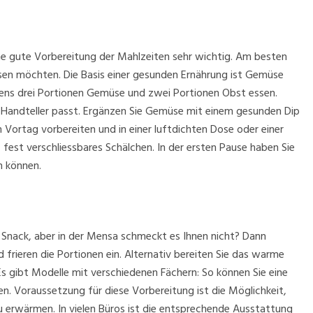
ine gute Vorbereitung der Mahlzeiten sehr wichtig. Am besten
ssen möchten. Die Basis einer gesunden Ernährung ist Gemüse
tens drei Portionen Gemüse und zwei Portionen Obst essen.
en Handteller passt. Ergänzen Sie Gemüse mit einem gesunden Dip
Vortag vorbereiten und in einer luftdichten Dose oder einer
fest verschliessbares Schälchen. In der ersten Pause haben Sie
n können.
 Snack, aber in der Mensa schmeckt es Ihnen nicht? Dann
ieren die Portionen ein. Alternativ bereiten Sie das warme
s gibt Modelle mit verschiedenen Fächern: So können Sie eine
. Voraussetzung für diese Vorbereitung ist die Möglichkeit,
u erwärmen. In vielen Büros ist die entsprechende Ausstattung