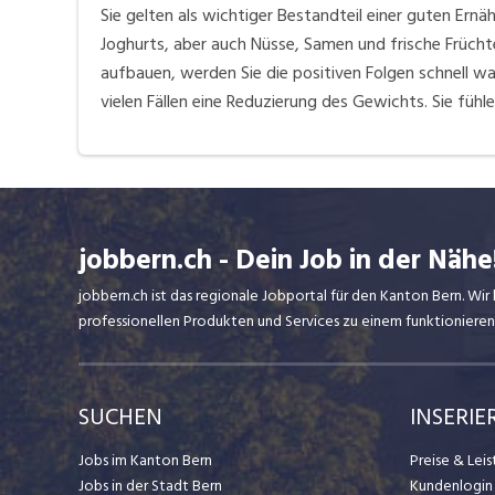
Sie gelten als wichtiger Bestandteil einer guten Er
Joghurts, aber auch Nüsse, Samen und frische Früchte
aufbauen, werden Sie die positiven Folgen schnell w
vielen Fällen eine Reduzierung des Gewichts. Sie fühle
jobbern.ch - Dein Job in der Nähe
jobbern.ch ist das regionale Jobportal für den Kanton Bern. W
professionellen Produkten und Services zu einem funktionieren
SUCHEN
INSERIE
Jobs im Kanton Bern
Preise & Lei
Jobs in der Stadt Bern
Kundenlogin