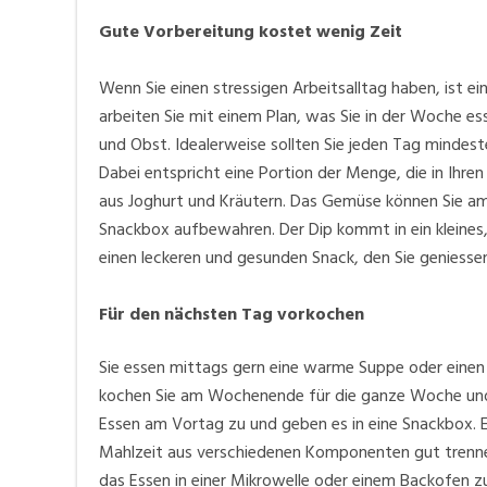
Gute Vorbereitung kostet wenig Zeit
Wenn Sie einen stressigen Arbeitsalltag haben, ist e
arbeiten Sie mit einem Plan, was Sie in der Woche e
und Obst. Idealerweise sollten Sie jeden Tag mindes
Dabei entspricht eine Portion der Menge, die in Ihr
aus Joghurt und Kräutern. Das Gemüse können Sie am 
Snackbox aufbewahren. Der Dip kommt in ein kleines, 
einen leckeren und gesunden Snack, den Sie geniesse
Für den nächsten Tag vorkochen
Sie essen mittags gern eine warme Suppe oder einen
kochen Sie am Wochenende für die ganze Woche und fr
Essen am Vortag zu und geben es in eine Snackbox. E
Mahlzeit aus verschiedenen Komponenten gut trennen
das Essen in einer Mikrowelle oder einem Backofen z