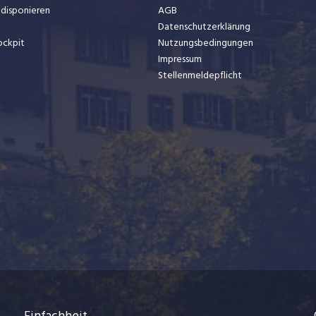
t disponieren
AGB
Datenschutzerklärung
ockpit
Nutzungsbedingungen
Impressum
Stellenmeldepflicht
Einfachheit