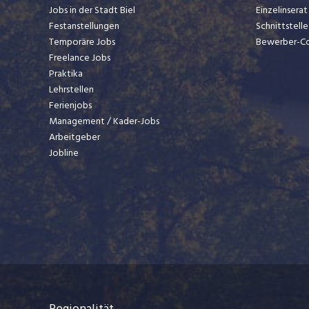
Jobs in der Stadt Biel
Einzelinsera
Festanstellungen
Schnittstelle
Temporäre Jobs
Bewerber-C
Freelance Jobs
Praktika
Lehrstellen
Ferienjobs
Management / Kader-Jobs
Arbeitgeber
Jobline
Regionalität