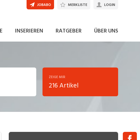
JOBABO
MERKLISTE
LOGIN
E
INSERIEREN
RATGEBER
ÜBER UNS
ZEIGE MIR
216 Artikel
ng