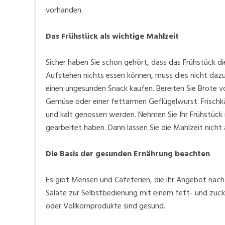
vorhanden.
Das Frühstück als wichtige Mahlzeit
Sicher haben Sie schon gehört, dass das Frühstück d
Aufstehen nichts essen können, muss dies nicht dazu 
einen ungesunden Snack kaufen. Bereiten Sie Brote vo
Gemüse oder einer fettarmen Geflügelwurst. Frischkä
und kalt genossen werden. Nehmen Sie Ihr Frühstück 
gearbeitet haben. Dann lassen Sie die Mahlzeit nicht 
Die Basis der gesunden Ernährung beachten
Es gibt Mensen und Cafeterien, die ihr Angebot nac
Salate zur Selbstbedienung mit einem fett- und zuck
oder Vollkornprodukte sind gesund.