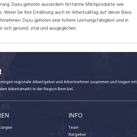
nährung. Dazu gehören ausserdem fettarme Milchprodukte wie
. Wenn Sie Ihre Ernährung auch im Arbeitsalltag auf dieser Basis
ahrnehmen. Dazu gehören eine höhere Leistungsfähigkeit und in
n sich gesund, vital und ausgeglichen.
!
ir bringen regionale Arbeitgeber und Arbeitnehmer zusammen und tragen mit
den Arbeitsmarkt in der Region Bern bei.
REN
INFO
stungen
Team
Ratgeber