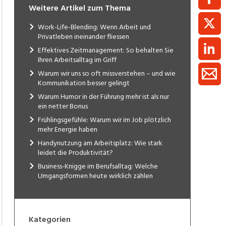
Weitere Artikel zum Thema
Work-Life-Blending: Wenn Arbeit und
Privatleben ineinander fliessen
Effektives Zeitmanagement: So behalten Sie
Ihren Arbeitsalltag im Griff
Warum wir uns so oft missverstehen – und wie
Kommunikation besser gelingt
Warum Humor in der Führung mehr ist als nur
ein netter Bonus
Frühlingsgefühle: Warum wir im Job plötzlich
mehr Energie haben
Handynutzung am Arbeitsplatz: Wie stark
leidet die Produktivität?
Business-Knigge im Berufsalltag: Welche
Umgangsformen heute wirklich zählen
Kategorien