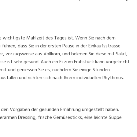
ie wichtigste Mahlzeit des Tages ist. Wenn Sie nach dem
führen, dass Sie in der ersten Pause in der Einkaufsstrasse
r, vorzugsweise aus Vollkorn, und belegen Sie diese mit Salat,
se ist sehr gesund. Auch ein Ei zum Frühstück kann vorgekocht
mit und geniessen Sie es, nachdem Sie einige Stunden
ausfallen und richten sich nach Ihrem individuellen Rhythmus.
h den Vorgaben der gesunden Ernährung umgestellt haben.
erarmen Dressing, frische Gemüsesticks, eine leichte Suppe