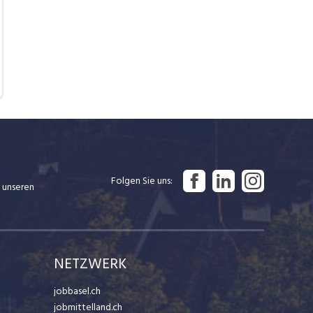
Folgen Sie uns
 unseren
NETZWERK
jobbasel.ch
jobmittelland.ch