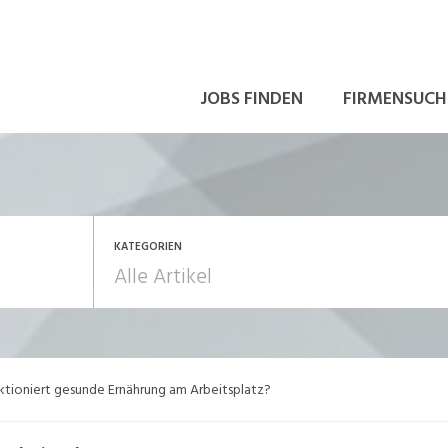
JOBS FINDEN
FIRMENSUCH
KATEGORIEN
rbeitsrecht
Aus- und Weiterbildu
ktioniert gesunde Ernährung am Arbeitsplatz?
ewerbung und Karriere
in eigener Sache