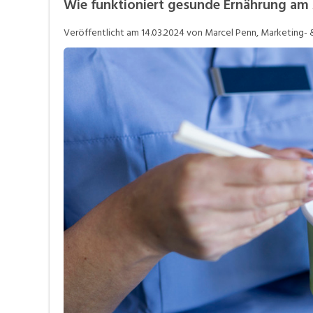
Wie funktioniert gesunde Ernährung am 
Videos
Veröffentlicht am
14.03.2024
von Marcel Penn, Marketing- & 