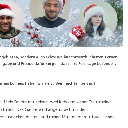
achgebieten, sondern auch echte Weihnachtsenthusiasten. Lernen
Hingabe und Freude dafür sorgen, dass Ihre Feiertage besonders
ernen können, haben wir Sie zu Weihnachten befragt.
. Mein Bruder mit seinen zwei Kids und seiner Frau, meine
natürlich. Das Ganze wird abgerundet mit den
en auspacken dürfen, und meine Mutter kocht etwas Feines.