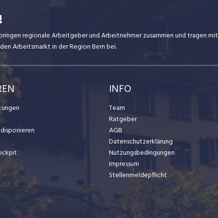
!
ir bringen regionale Arbeitgeber und Arbeitnehmer zusammen und tragen mit
den Arbeitsmarkt in der Region Bern bei.
REN
INFO
stungen
Team
Ratgeber
t disponieren
AGB
Datenschutzerklärung
ockpit
Nutzungsbedingungen
Impressum
Stellenmeldepflicht