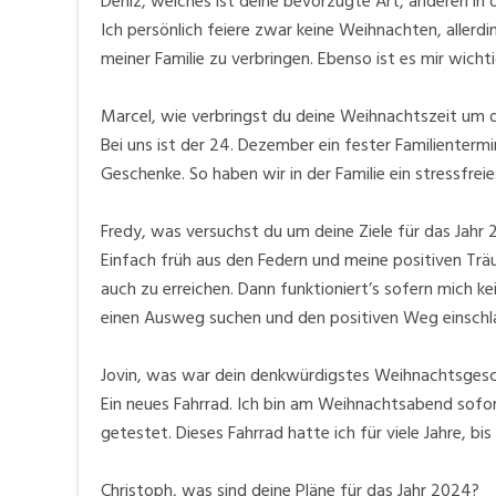
Deniz, welches ist deine bevorzugte Art, anderen in
Ich persönlich feiere zwar keine Weihnachten, allerd
meiner Familie zu verbringen. Ebenso ist es mir wicht
Marcel, wie verbringst du deine Weihnachtszeit um 
Bei uns ist der 24. Dezember ein fester Familientermi
Geschenke. So haben wir in der Familie ein stressfrei
Fredy, was versuchst du um deine Ziele für das Jahr 
Einfach früh aus den Federn und meine positiven Trä
auch zu erreichen. Dann funktioniert’s sofern mich ke
einen Ausweg suchen und den positiven Weg einschl
Jovin, was war dein denkwürdigstes Weihnachtsgesc
Ein neues Fahrrad. Ich bin am Weihnachtsabend sofo
getestet. Dieses Fahrrad hatte ich für viele Jahre, bi
Christoph, was sind deine Pläne für das Jahr 2024?