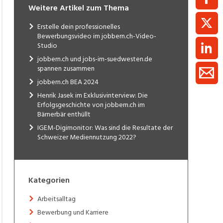
Weitere Artikel zum Thema
Erstelle dein professionelles
Bewerbungsvideo im jobbern.ch-Video-
Studio
jobbern.ch und jobs-im-suedwesten.de
spannen zusammen
jobbern.ch BEA 2024
Henrik Jasek im Exklusivinterview: Die
Erfolgsgeschichte von jobbern.ch im
Bärnerbär enthüllt
IGEM-Digimonitor: Was sind die Resultate der
Schweizer Mediennutzung 2022?
Kategorien
Arbeitsalltag
Bewerbung und Karriere