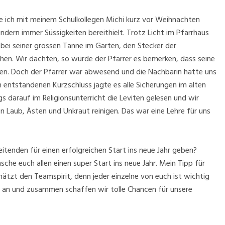
te ich mit meinem Schulkollegen Michi kurz vor Weihnachten
ndern immer Süssigkeiten bereithielt. Trotz Licht im Pfarrhaus
 bei seiner grossen Tanne im Garten, den Stecker der
ehen. Wir dachten, so würde der Pfarrer es bemerken, dass seine
en. Doch der Pfarrer war abwesend und die Nachbarin hatte uns
n entstandenen Kurzschluss jagte es alle Sicherungen im alten
s darauf im Religionsunterricht die Leviten gelesen und wir
n Laub, Ästen und Unkraut reinigen. Das war eine Lehre für uns
tenden für einen erfolgreichen Start ins neue Jahr geben?
sche euch allen einen super Start ins neue Jahr. Mein Tipp für
chätzt den Teamspirit, denn jeder einzelne von euch ist wichtig
iv an und zusammen schaffen wir tolle Chancen für unsere