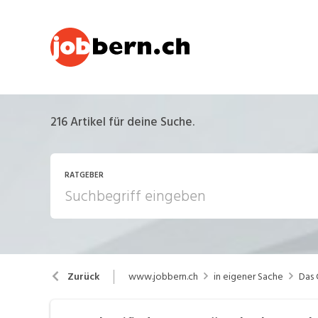
216
Artikel für deine Suche.
RATGEBER
Arbeitsalltag
A
www.jobbern.ch
in eigener Sache
Das 
Zurück
Berufsbilder
B