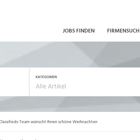
JOBS FINDEN
FIRMENSUCH
KATEGORIEN
rbeitsrecht
Aus- und Weiterbildu
Classifieds-Team wünscht Ihnen schöne Weihnachten
ewerbung und Karriere
in eigener Sache