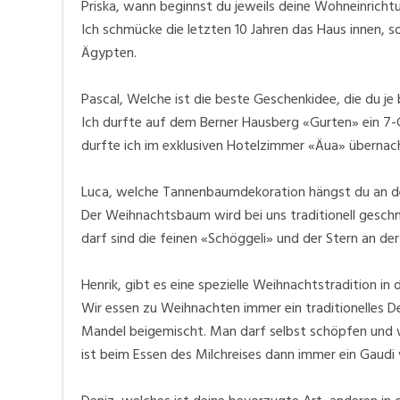
Priska, wann beginnst du jeweils deine Wohneinrich
Ich schmücke die letzten 10 Jahren das Haus innen, s
Ägypten.
Pascal, Welche ist die beste Geschenkidee, die du 
Ich durfte auf dem Berner Hausberg «Gurten» ein 7-
durfte ich im exklusiven Hotelzimmer «Äua» übernac
Luca, welche Tannenbaumdekoration hängst du an 
Der Weihnachtsbaum wird bei uns traditionell geschm
darf sind die feinen «Schöggeli» und der Stern an der
Henrik, gibt es eine spezielle Weihnachtstradition in d
Wir essen zu Weihnachten immer ein traditionelles Des
Mandel beigemischt. Man darf selbst schöpfen und
ist beim Essen des Milchreises dann immer ein Gaudi 