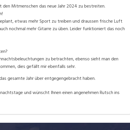
 mit den Mitmenschen das neue Jahr 2024 zu bestreiten.
n!
eplant, etwas mehr Sport zu treiben und draussen frische Luft
auch nochmal mehr Gitarre zu üben. Leider funktioniert das noch
ten?
eihnachtsbeleuchtungen zu betrachten, ebenso sieht man den
mmen, dies gefällt mir ebenfalls sehr.
s das gesamte Jahr über entgegengebracht haben.
hnachtstage und wünscht Ihnen einen angenehmen Rutsch ins