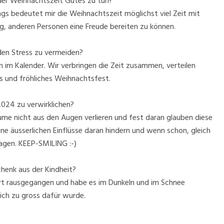
 der Weihnachtszeit Gutes zu tun?
ings bedeutet mir die Weihnachtszeit möglichst viel Zeit mit
ig, anderen Personen eine Freude bereiten zu können.
den Stress zu vermeiden?
n im Kalender. Wir verbringen die Zeit zusammen, verteilen
es und fröhliches Weihnachtsfest.
2024 zu verwirklichen?
ume nicht aus den Augen verlieren und fest daran glauben diese
ine äusserlichen Einflüsse daran hindern und wenn schon, gleich
agen. KEEP-SMILING :-)
henk aus der Kindheit?
rt rausgegangen und habe es im Dunkeln und im Schnee
s ich zu gross dafür wurde.