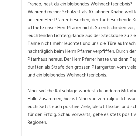
Franco, hast du ein bleibendes Weihnachtserlebnis?
Während meiner Schulzeit als 10-jähriger Knabe woll
unseren Herr Pfarrer besuchen, der für besuchende Ki
öffnete unser Herr Pfarrer nicht. So entschieden wir,
leuchtenden Lichtergirlande aus der Steckdose zu zi
Tanne nicht mehr leuchtet und uns die Türe aufmach
nachträglich beim Herrn Pfarrer verpfiffen. Durch de
Pfarrhaus heraus. Der Herr Pfarrer hatte uns dann Tag
durften als Strafe den grossen Pfarrgarten vom viele
und ein bleibendes Weihnachtserlebnis.
Nino, welche Ratschläge würdest du anderen Mitarbei
Hallo Zusammen, hier ist Nino von zentraljob. Ich wün
euch: Setzt euch positive Ziele, bleibt flexibel und s
für den Erfolg. Schau vorwärts, gehe es stets posit
Regionen.