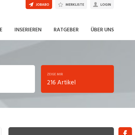
JOBABO
MERKLISTE
LOGIN
E
INSERIEREN
RATGEBER
ÜBER UNS
ZEIGE MIR
216 Artikel
ng