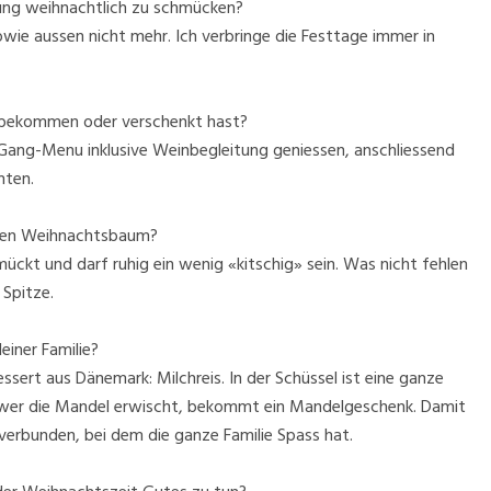
tung weihnachtlich zu schmücken?
owie aussen nicht mehr. Ich verbringe die Festtage immer in
je bekommen oder verschenkt hast?
Gang-Menu inklusive Weinbegleitung geniessen, anschliessend
hten.
den Weihnachtsbaum?
ückt und darf ruhig ein wenig «kitschig» sein. Was nicht fehlen
 Spitze.
einer Familie?
sert aus Dänemark: Milchreis. In der Schüssel ist eine ganze
 wer die Mandel erwischt, bekommt ein Mandelgeschenk. Damit
verbunden, bei dem die ganze Familie Spass hat.