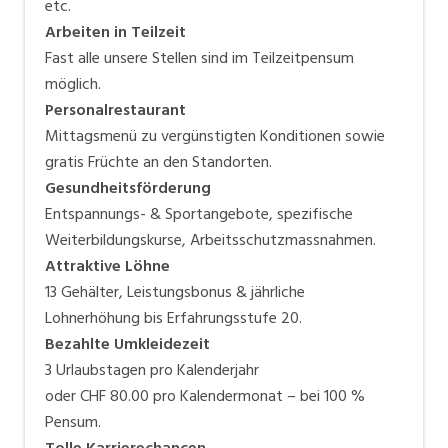
etc.
Arbeiten in Teilzeit
Fast alle unsere Stellen sind im Teilzeitpensum
möglich.
Personalrestaurant
Mittagsmenü zu vergünstigten Konditionen sowie
gratis Früchte an den Standorten.
Gesundheitsförderung
Entspannungs- & Sportangebote, spezifische
Weiterbildungskurse, Arbeitsschutzmassnahmen.
Attraktive Löhne
13 Gehälter, Leistungsbonus & jährliche
Lohnerhöhung bis Erfahrungsstufe 20.
Bezahlte Umkleidezeit
3 Urlaubstagen pro Kalenderjahr
oder CHF 80.00 pro Kalendermonat – bei 100 %
Pensum.
Tolle Karrierechancen