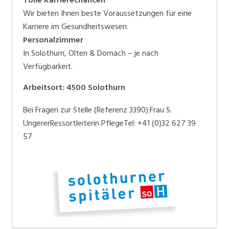
Wir bieten Ihnen beste Voraussetzungen für eine
Karriere im Gesundheitswesen.
Personalzimmer
In Solothurn, Olten & Dornach – je nach
Verfügbarkeit.
Arbeitsort
:
4500
Solothurn
Bei Fragen zur Stelle (Referenz 3390):Frau S.
UngererRessortleiterin PflegeTel: +41 (0)32 627 39
57