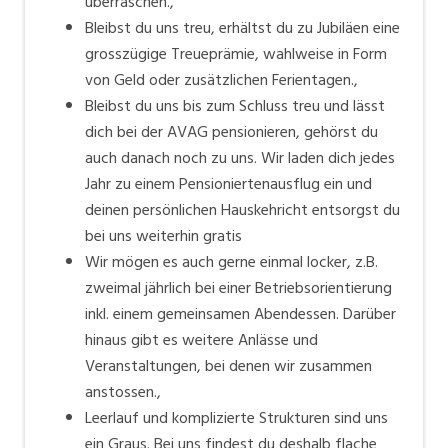
überraschen.,
Bleibst du uns treu, erhältst du zu Jubiläen eine
grosszügige Treueprämie, wahlweise in Form
von Geld oder zusätzlichen Ferientagen.,
Bleibst du uns bis zum Schluss treu und lässt
dich bei der AVAG pensionieren, gehörst du
auch danach noch zu uns. Wir laden dich jedes
Jahr zu einem Pensioniertenausflug ein und
deinen persönlichen Hauskehricht entsorgst du
bei uns weiterhin gratis
Wir mögen es auch gerne einmal locker, z.B.
zweimal jährlich bei einer Betriebsorientierung
inkl. einem gemeinsamen Abendessen. Darüber
hinaus gibt es weitere Anlässe und
Veranstaltungen, bei denen wir zusammen
anstossen.,
Leerlauf und komplizierte Strukturen sind uns
ein Graus. Bei uns findest du deshalb flache