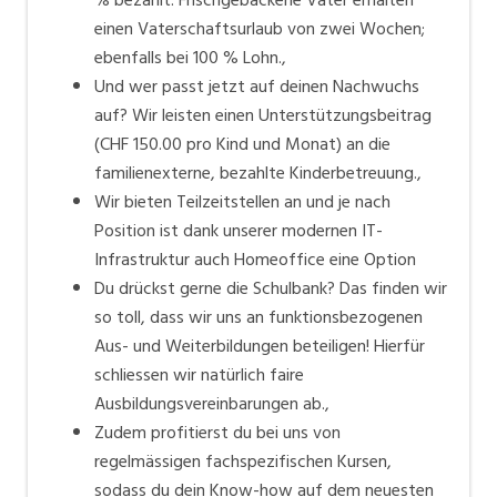
% bezahlt. Frischgebackene Väter erhalten
einen Vaterschaftsurlaub von zwei Wochen;
ebenfalls bei 100 % Lohn.,
Und wer passt jetzt auf deinen Nachwuchs
auf? Wir leisten einen Unterstützungsbeitrag
(CHF 150.00 pro Kind und Monat) an die
familienexterne, bezahlte Kinderbetreuung.,
Wir bieten Teilzeitstellen an und je nach
Position ist dank unserer modernen IT-
Infrastruktur auch Homeoffice eine Option
Du drückst gerne die Schulbank? Das finden wir
so toll, dass wir uns an funktionsbezogenen
Aus- und Weiterbildungen beteiligen! Hierfür
schliessen wir natürlich faire
Ausbildungsvereinbarungen ab.,
Zudem profitierst du bei uns von
regelmässigen fachspezifischen Kursen,
sodass du dein Know-how auf dem neuesten