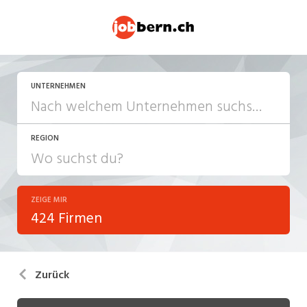
UNTERNEHMEN
REGION
ZEIGE MIR
424 Firmen
Zurück