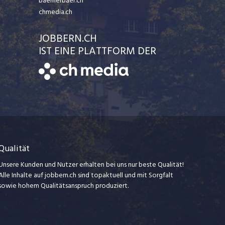
baernerbaer.ch
chmedia.ch
JOBBERN.CH
IST EINE PLATTFORM DER
Qualität
Unsere Kunden und Nutzer erhalten bei uns nur beste Qualität!
Alle Inhalte auf jobbern.ch sind topaktuell und mit Sorgfalt
sowie hohem Qualitätsanspruch produziert.