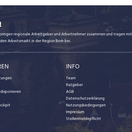
!
ir bringen regionale Arbeitgeber und Arbeitnehmer zusammen und tragen mit
den Arbeitsmarkt in der Region Bern bei.
REN
INFO
stungen
Team
Ratgeber
t disponieren
AGB
Datenschutzerklärung
ockpit
Nutzungsbedingungen
Impressum
Stellenmeldepflicht