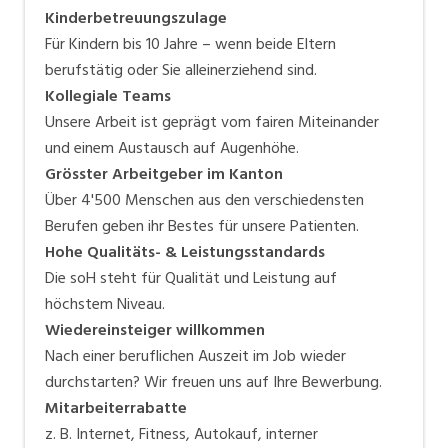
Kinderbetreuungszulage
Für Kindern bis 10 Jahre – wenn beide Eltern
berufstätig oder Sie alleinerziehend sind.
Kollegiale Teams
Unsere Arbeit ist geprägt vom fairen Miteinander
und einem Austausch auf Augenhöhe.
Grösster Arbeitgeber im Kanton
Über 4'500 Menschen aus den verschiedensten
Berufen geben ihr Bestes für unsere Patienten.
Hohe Qualitäts- & Leistungsstandards
Die soH steht für Qualität und Leistung auf
höchstem Niveau.
Wiedereinsteiger willkommen
Nach einer beruflichen Auszeit im Job wieder
durchstarten? Wir freuen uns auf Ihre Bewerbung.
Mitarbeiterrabatte
z. B. Internet, Fitness, Autokauf, interner