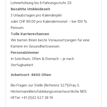
Lohnerhöhung bis Erfahrungsstufe 20.
Bezahlte Umkleidezeit
3 Urlaubstagen pro Kalenderjahr
oder CHF 80.00 pro Kalendermonat – bei 100 %
Pensum.
Tolle Karrierechancen
Wir bieten Ihnen beste Voraussetzungen für eine
Karriere im Gesundheitswesen.
Personalzimmer
In Solothurn, Olten & Dornach – je nach
Verfügbarkeit.
Arbeitsort
:
4600
Olten
Bei Fragen zur Stelle (Referenz 3271):Frau S.
HintermannBerufsbildungsverantwortliche NDS
HFTel: +41 (0)32 627 38 14