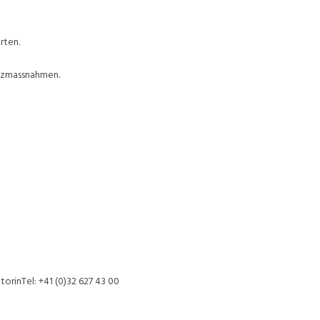
rten.
utzmassnahmen.
torinTel: +41 (0)32 627 43 00