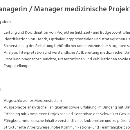
nagerin / Manager medizinische Projek
gaben
Leitung und Koordination von Projekten (inkl. Zeit- und Budgetcontrolli
Identifikation von Trends, Optimierungspotenzialen und strategischen H
Sicherstellung der Einhaltung behördlicher und medizinischer Vorgaben
Analyse, Interpretation und verständliche Aufbereitung medizinischer D
Erstellung prägnanter Berichte, Präsentationen und Publikationen sowie 
Fragestellungen
il
Abgeschlossenes Medizinstudium
Ausgeprägte analytische Fähigkeiten sowie Erfahrung im Umgang mit Daten 
Erfahrung mit komplexen Projekten und Kenntnisse des Schweizer Gesun
Fähigkeit, medizinische Inhalte verständlich aufzubereiten und zu präsen
Strukturierte Arbeitsweise, hohe Kommunikations- und Teamfähigkeit so