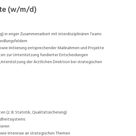
te (w/m/d)
ng) in enger Zusammenarbeit mit interdisziplinären Teams
andlungsfeldern
 sowie Initiierung entsprechender Maßnahmen und Projekte
aten zur Unterstützung fundierter Entscheidungen
Unterstützung der Ärztlichen Direktion bei strategischen
(z. B. Statistik, Qualitätssicherung)
dheitssystems
tieren
wie Interesse an strategischen Themen