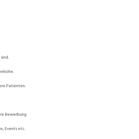
sind.
enhöhe.
ere Patienten.
Ihre Bewerbung.
e, Events etc.