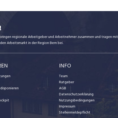
!
ir bringen regionale Arbeitgeber und Arbeitnehmer zusammen und tragen mit
den Arbeitsmarkt in der Region Bern bei.
REN
INFO
stungen
Team
Ratgeber
t disponieren
AGB
Datenschutzerklärung
ockpit
Nutzungsbedingungen
Impressum
Stellenmeldepflicht