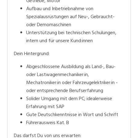
Getriebe, Motor
Aufbau und Inbetriebnahme von
Spezialausrüstungen auf Neu-, Gebraucht-
oder Demomaschinen
Unterstützung bei technischen Schulungen,
intern und für unsere Kund:innen
Dein Hintergrund:
Abgeschlossene Ausbildung als Land-, Bau-
oder Lastwagenmechaniker:in,
Mechatroniker:in oder Fahrzeugelektriker:in -
oder entsprechende Berufserfahrung
Solider Umgang mit dem PC; idealerweise
Erfahrung mit SAP
Gute Deutschkenntnisse in Wort und Schrift
Führerausweis Kat. B
Das darfst Du von uns erwarten: