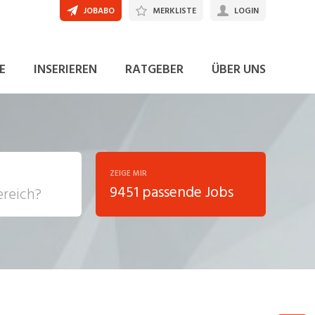
JOBABO
MERKLISTE
LOGIN
E
INSERIEREN
RATGEBER
ÜBER UNS
ZEIGE MIR
9451 passende Jobs
, Soziale
sposition
nsport,