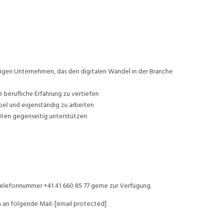
gen Unternehmen, das den digitalen Wandel in der Branche
 berufliche Erfahrung zu vertiefen
ibel und eigenständig zu arbeiten
eiten gegenseitig unterstützen
er Telefonnummer +41 41 660 85 77 gerne zur Verfügung.
n an folgende Mail:
[email protected]