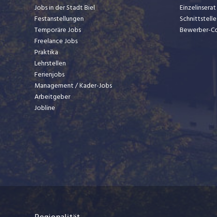
Jobs in der Stadt Biel
Einzelinsera
Festanstellungen
Schnittstelle
Temporäre Jobs
Bewerber-C
Freelance Jobs
Praktika
Lehrstellen
Ferienjobs
Management / Kader-Jobs
Arbeitgeber
Jobline