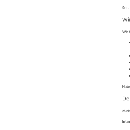
Seit
Wir
Wir 
Habe
De
Mein
Inte