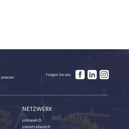
Folgen Sie uns
 unseren
NETZWERK
jobbasel.ch
jobmittelland.ch