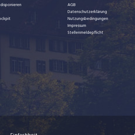
t disponieren
AGB
Datenschutzerklärung
ockpit
Nutzungsbedingungen
Impressum
Stellenmeldepflicht