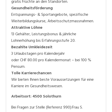
gratis Früchte an den Standorten.
Gesundheitsförderung
Entspannungs- & Sportangebote, spezifische
Weiterbildungskurse, Arbeitsschutzmassnahmen.
Attraktive Löhne
13 Gehälter, Leistungsbonus & jährliche
Lohnerhöhung bis Erfahrungsstufe 20.
Bezahlte Umkleidezeit
3 Urlaubstagen pro Kalenderjahr
oder CHF 80.00 pro Kalendermonat – bei 100 %
Pensum.
Tolle Karrierechancen
Wir bieten Ihnen beste Voraussetzungen für eine
Karriere im Gesundheitswesen.
Arbeitsort
:
4500
Solothurn
Bei Fragen zur Stelle (Referenz 990):Frau S.