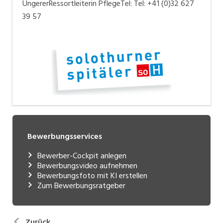
UngererRessortleiterin PflegeTel: Tel: +41 (0)32 627
39 57
Bewerbungsservices
Bewerber-Cockpit anlegen
Bewerbungsvideo aufnehmen
Bewerbungsfoto mit KI erstellen
Zum Bewerbungsratgeber
Zurück