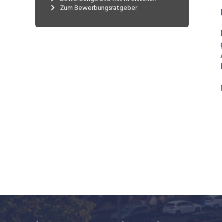
Sie sich einen Augenblick in Ihrem
Zum Bewerbungsratgeber
Leben an diesem einzigartigen Ort.