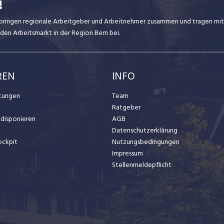
!
ir bringen regionale Arbeitgeber und Arbeitnehmer zusammen und tragen mit
den Arbeitsmarkt in der Region Bern bei.
REN
INFO
stungen
Team
Ratgeber
t disponieren
AGB
Datenschutzerklärung
ockpit
Nutzungsbedingungen
Impressum
Stellenmeldepflicht