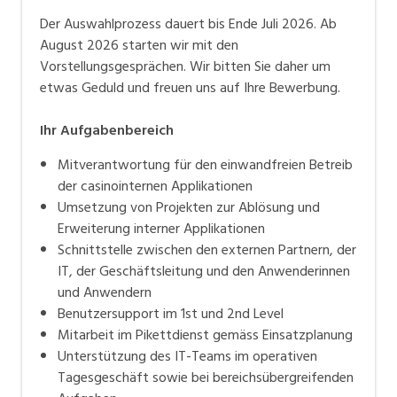
Eingangsbereich umgestaltet.
Der Auswahlprozess dauert bis Ende Juli 2026. Ab
August 2026 starten wir mit den
Stilvolles Ambiente, ausgesuchtes Design, attraktives
Vorstellungsgesprächen. Wir bitten Sie daher um
Spielangebot und faszinierendes Lichtspiel – unsere
etwas Geduld und freuen uns auf Ihre Bewerbung.
Gäste können sich im Grand Casino Bern von einem
Ihr Aufgabenbereich
Hauch Las Vegas verzaubern lassen. Im Ambiente des
historischen Kursaal-Gebäudes mit dem
Mitverantwortung für den einwandfreien Betreib
beeindruckenden Leuchtersaal keine schwierige
der casinointernen Applikationen
Disziplin.
Umsetzung von Projekten zur Ablösung und
Erweiterung interner Applikationen
Schnittstelle zwischen den externen Partnern, der
IT, der Geschäftsleitung und den Anwenderinnen
und Anwendern
Benutzersupport im 1st und 2nd Level
Mitarbeit im Pikettdienst gemäss Einsatzplanung
Unterstützung des IT-Teams im operativen
Tagesgeschäft sowie bei bereichsübergreifenden