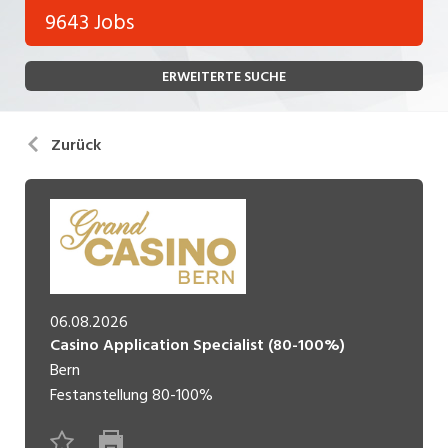
Bank, Versicherung
9643 Jobs
Temporär (befristet)
Bau, Handwerk, Elektro
ERWEITERTE SUCHE
Bildung, Kunst, Design, Soziale Berufe, Sport
Freelance
Chemie, Pharma, Biotechnologie
Praktikum
Zurück
Consulting, Human Resources
Lehrstelle
Einkauf, Logistik, Transport, Verkehr
Ferienjob
Engineering, Technik, Architektur
POSITION
Finanzen, Controlling, Treuhand, Recht
06.08.2026
Gartenbau, Landwirtschaft, Forstwirtschaft
Führungsposition
Casino Application Specialist (80-100%)
Bern
Gastronomie, Hotellerie, Tourismus,
Management / Kader
Lebensmittel
Festanstellung
80-100%
Immobilien, Facility Management, Reinigung