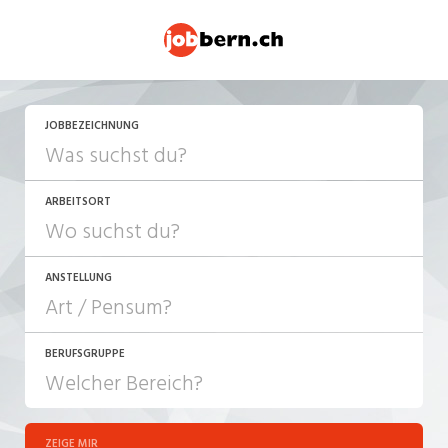
JETZT BEWERBEN
JOBBEZEICHNUNG
ARBEITSORT
ANSTELLUNG
BERUFSGRUPPE
JOB-TYP
10-100%
Festanstellung
ZEIGE MIR