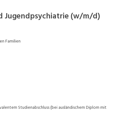
nd Jugendpsychiatrie (w/m/d)
en Familien
valentem Studienabschluss (bei ausländischem Diplom mit