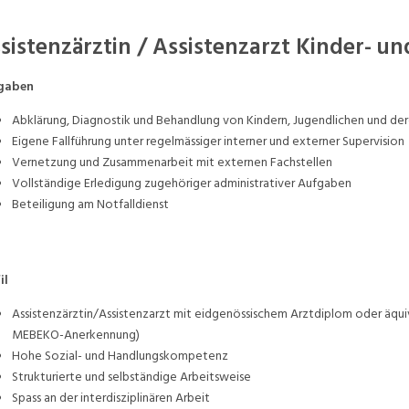
sistenzärztin / Assistenzarzt Kinder- u
gaben
Abklärung, Diagnostik und Behandlung von Kindern, Jugendlichen und der
Eigene Fallführung unter regelmässiger interner und externer Supervision
Vernetzung und Zusammenarbeit mit externen Fachstellen
Vollständige Erledigung zugehöriger administrativer Aufgaben
Beteiligung am Notfalldienst
il
Assistenzärztin/Assistenzarzt mit eidgenössischem Arztdiplom oder äqui
MEBEKO-Anerkennung)
Hohe Sozial- und Handlungskompetenz
Strukturierte und selbständige Arbeitsweise
Spass an der interdisziplinären Arbeit