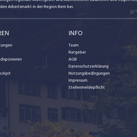
den Arbeitsmarkt in der Region Bern bei.
REN
INFO
stungen
Team
Ratgeber
t disponieren
AGB
Datenschutzerklärung
ockpit
Nutzungsbedingungen
Impressum
Stellenmeldepflicht