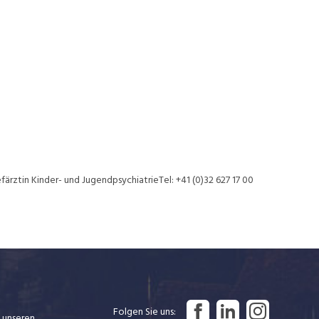
färztin Kinder- und JugendpsychiatrieTel: +41 (0)32 627 17 00
Folgen Sie uns
 unseren