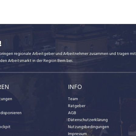
!
ir bringen regionale Arbeitgeber und Arbeitnehmer zusammen und tragen mit
den Arbeitsmarkt in der Region Bern bei.
REN
INFO
stungen
Team
Ratgeber
t disponieren
AGB
Datenschutzerklärung
ockpit
Nutzungsbedingungen
Impressum