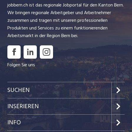
jobbern.ch ist das regionale Jobportal für den Kanton Bern.
Wir bringen regionale Arbeitgeber und Arbeitnehmer
zusammen und tragen mit unseren professionellen
Produkten und Services zu einem funktionierenden
Arbeitsmarkt in der Region Bern bei.
Folgen Sie uns
SUCHEN
Jobs im Kanton Bern
INSERIEREN
Jobs in der Stadt Bern
Preise & Leistungen
INFO