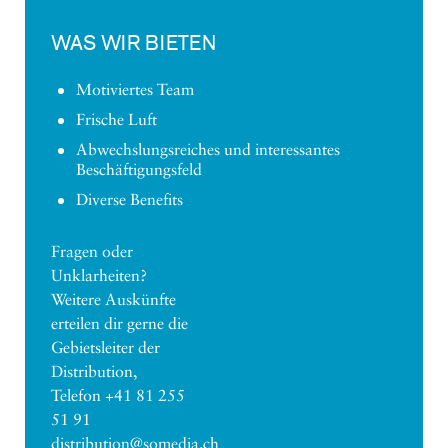
WAS WIR BIETEN
Motiviertes Team
Frische Luft
Abwechslungsreiches und interessantes
Beschäftigungsfeld
Diverse Benefits
Fragen oder
Unklarheiten?
Weitere Auskünfte
erteilen dir gerne die
Gebietsleiter der
Distribution,
Telefon +41 81 255
51 91
distribution@somedia.ch