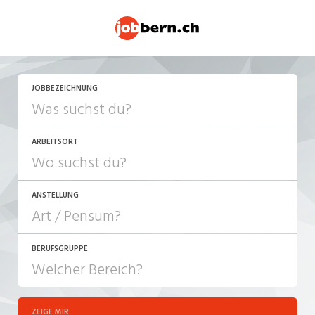
JOBBEZEICHNUNG
ARBEITSORT
ANSTELLUNG
BERUFSGRUPPE
JOB-TYP
10-100%
Festanstellung
ZEIGE MIR