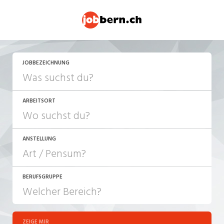
JOBBEZEICHNUNG
ARBEITSORT
ANSTELLUNG
BERUFSGRUPPE
JOB-TYP
10-100%
Festanstellung
ZEIGE MIR