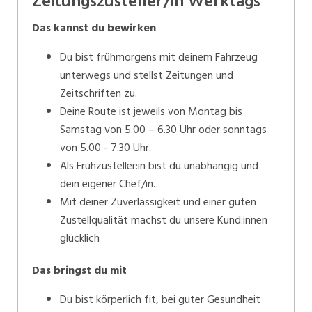
Zeitungszusteller/in Werktags
Das kannst du bewirken
Du bist frühmorgens mit deinem Fahrzeug
unterwegs und stellst Zeitungen und
Zeitschriften zu.
Deine Route ist jeweils von Montag bis
Samstag von 5.00 – 6.30 Uhr oder sonntags
von 5.00 - 7.30 Uhr.
Als Frühzusteller:in bist du unabhängig und
dein eigener Chef/in.
Mit deiner Zuverlässigkeit und einer guten
Zustellqualität machst du unsere Kund:innen
glücklich
Das bringst du mit
Du bist körperlich fit, bei guter Gesundheit