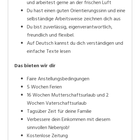
und arbeitest gerne an der frischen Luft
Du hast einen guten Orientierungssinn und eine
selbständige Arbeitsweise zeichnen dich aus
Du bist zuverlässig, eigenverantwortlich,
freundlich und flexibel.
Auf Deutsch kannst du dich verständigen und
einfache Texte lesen
Das bieten wir dir
Faire Anstellungsbedingungen
5 Wochen Ferien
16 Wochen Mutterschaftsurlaub und 2
Wochen Vaterschaftsurlaub
Tagsüber Zeit für deine Familie
Verbessere dein Einkommen mit diesem
sinnvollen Nebenjob!
Kostenlose Zeitung