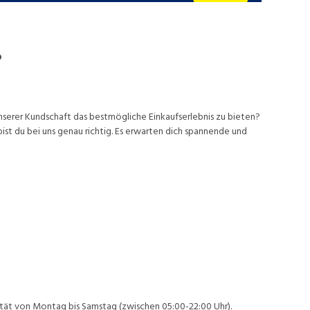
%
nserer Kundschaft das bestmögliche Einkaufserlebnis zu bieten?
st du bei uns genau richtig. Es erwarten dich spannende und
ität von Montag bis Samstag (zwischen 05:00-22:00 Uhr).