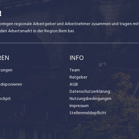
!
ir bringen regionale Arbeitgeber und Arbeitnehmer zusammen und tragen mit
den Arbeitsmarkt in der Region Bern bei.
REN
INFO
stungen
Team
Ratgeber
t disponieren
AGB
Datenschutzerklärung
ockpit
Nutzungsbedingungen
Impressum
Stellenmeldepflicht