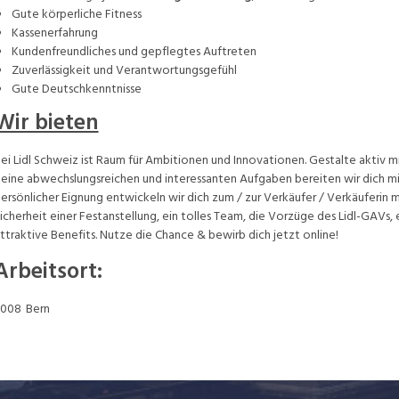
Gute körperliche Fitness
Kassenerfahrung
Kundenfreundliches und gepflegtes Auftreten
Zuverlässigkeit und Verantwortungsgefühl
Gute Deutschkenntnisse
Wir bieten
ei Lidl Schweiz ist Raum für Ambitionen und Innovationen. Gestalte aktiv mi
eine abwechslungsreichen und interessanten Aufgaben bereiten wir dich mit
ersönlicher Eignung entwickeln wir dich zum / zur Verkäufer / Verkäuferin
icherheit einer Festanstellung, ein tolles Team, die Vorzüge des Lidl-GAVs
ttraktive Benefits. Nutze die Chance & bewirb dich jetzt online!
Arbeitsort
:
3008
Bern