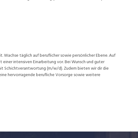
t. Wachse täglich auf beruflicher sowie persönlicher Ebene. Auf
 einer intensiven Einarbeitung vor. Bei Wunsch und guter
 mit Schichtverantwortung (m/w/d). Zudem bieten wir dir die
, eine hervorragende berufliche Vorsorge sowie weitere