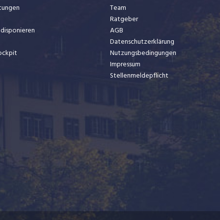
stungen
Team
Ratgeber
t disponieren
AGB
Datenschutzerklärung
ockpit
Nutzungsbedingungen
Impressum
Stellenmeldepflicht