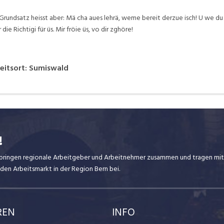
Grundsatz heisst aber: Mä cha aues lehrä, weme bereit derzue isch! U we du
die Richtigi für üs. Mir fröie üs, vo dir zghöre!
eitsort
:
Sumiswald
!
ir bringen regionale Arbeitgeber und Arbeitnehmer zusammen und tragen mit
den Arbeitsmarkt in der Region Bern bei.
REN
INFO