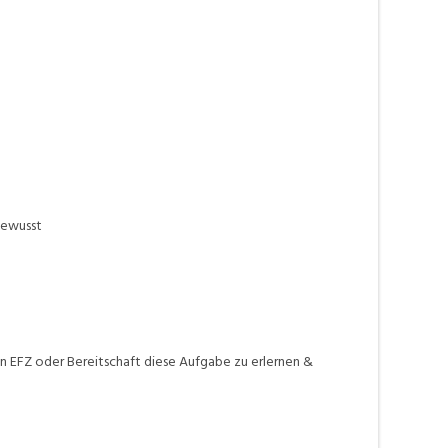
bewusst
in EFZ oder Bereitschaft diese Aufgabe zu erlernen &