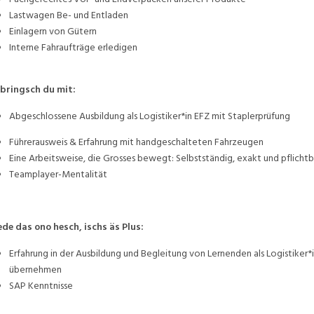
Lastwagen Be- und Entladen
Einlagern von Gütern
Interne Fahraufträge erledigen
bringsch du mit:
Abgeschlossene Ausbildung als Logistiker*in EFZ mit Staplerprüfung
Führerausweis & Erfahrung mit handgeschalteten Fahrzeugen
Eine Arbeitsweise, die Grosses bewegt: Selbstständig, exakt und pflicht
Teamplayer-Mentalität
de das ono hesch, ischs äs Plus:
Erfahrung in der Ausbildung und Begleitung von Lernenden als Logistiker*
übernehmen
SAP Kenntnisse