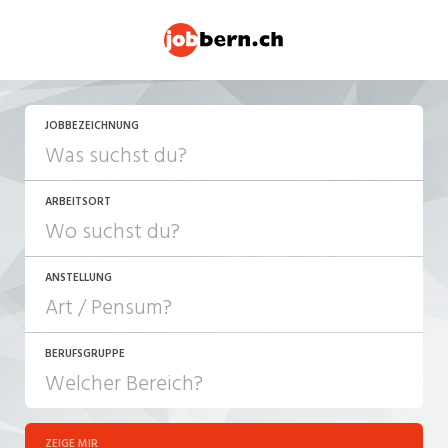
JOBBEZEICHNUNG
ARBEITSORT
ANSTELLUNG
BERUFSGRUPPE
JOB-TYP
10-100%
Festanstellung
ZEIGE MIR