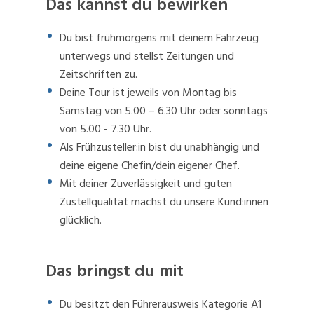
Das kannst du bewirken
Du bist frühmorgens mit deinem Fahrzeug
unterwegs und stellst Zeitungen und
Zeitschriften zu.
Deine Tour ist jeweils von Montag bis
Samstag von 5.00 – 6.30 Uhr oder sonntags
von 5.00 - 7.30 Uhr.
Als Frühzusteller:in bist du unabhängig und
deine eigene Chefin/dein eigener Chef.
Mit deiner Zuverlässigkeit und guten
Zustellqualität machst du unsere Kund:innen
glücklich.
Das bringst du mit
Du besitzt den Führerausweis Kategorie A1