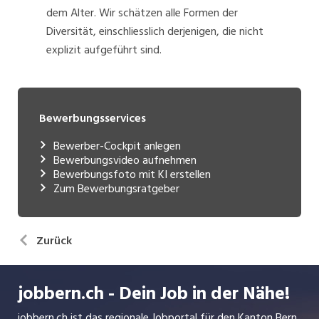
dem Alter. Wir schätzen alle Formen der
Diversität, einschliesslich derjenigen, die nicht
explizit aufgeführt sind.
Bewerbungsservices
Bewerber-Cockpit anlegen
Bewerbungsvideo aufnehmen
Bewerbungsfoto mit KI erstellen
Zum Bewerbungsratgeber
Zurück
jobbern.ch - Dein Job in der Nähe!
jobbern.ch ist das regionale Jobportal für den Kanton Bern.