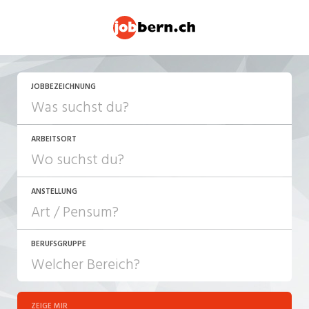
JOBBEZEICHNUNG
ARBEITSORT
ANSTELLUNG
BERUFSGRUPPE
JOB-TYP
10-100%
Festanstellung
ZEIGE MIR