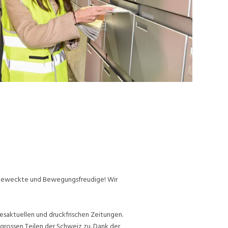
ufgeweckte und Bewegungsfreudige! Wir
esaktuellen und druckfrischen Zeitungen.
grossen Teilen der Schweiz zu. Dank der