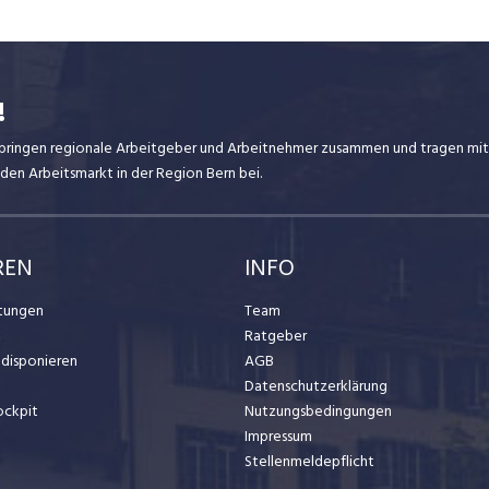
!
ir bringen regionale Arbeitgeber und Arbeitnehmer zusammen und tragen mit
den Arbeitsmarkt in der Region Bern bei.
REN
INFO
stungen
Team
Ratgeber
t disponieren
AGB
Datenschutzerklärung
ockpit
Nutzungsbedingungen
Impressum
Stellenmeldepflicht