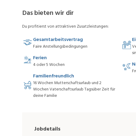
Das bieten wir dir
Du profitierst von attraktiven Zusatzleistungen:
Gesamtarbeitsvertrag
E
Faire Anstellungsbedingungen
V
si
Ferien
N
4 oder 5 Wochen
Fr
Familienfreundlich
16 Wochen Mutterschaftsurlaub und 2
Wochen Vaterschaftsurlaub Tagsüber Zeit für
deine Familie
Jobdetails