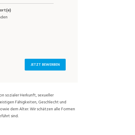
ort(e)
nden
JETZT BEWERBEN
on sozialer Herkunft, sexueller
eistigen Fähigkeiten, Geschlecht und
sowie dem Alter. Wir schätzen alle Formen
führt sind.