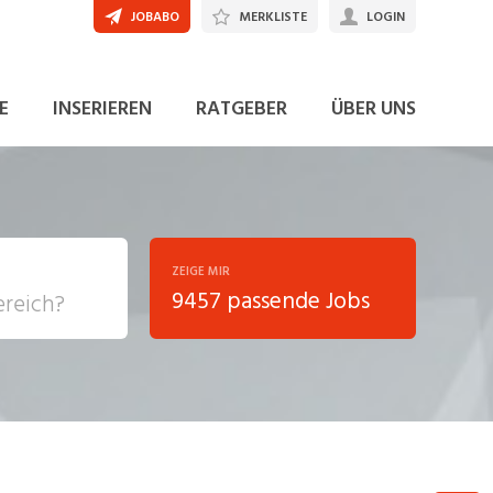
JOBABO
MERKLISTE
LOGIN
E
INSERIEREN
RATGEBER
ÜBER UNS
ZEIGE MIR
9457 passende Jobs
, Soziale
sposition
nsport,