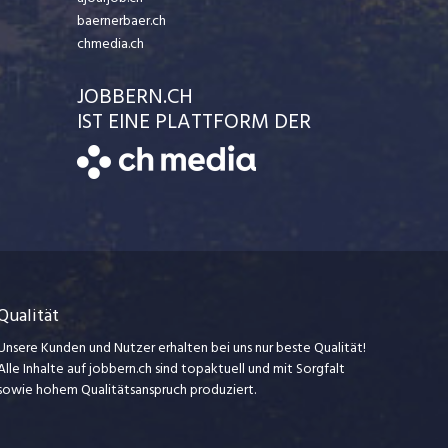
baernerbaer.ch
chmedia.ch
JOBBERN.CH
IST EINE PLATTFORM DER
Qualität
Unsere Kunden und Nutzer erhalten bei uns nur beste Qualität!
Alle Inhalte auf jobbern.ch sind topaktuell und mit Sorgfalt
sowie hohem Qualitätsanspruch produziert.