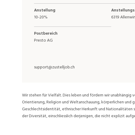
Anstellung
Anstellungs
10-20%
6319 Allenwi
Postbereich
Presto AG
support@zustelljob.ch
Wir stehen für Vielfalt. Dies leben und fördern wir unabhängig v
Orientierung, Religion und Weltanschauung, körperlichen und g
Geschlechtsidentität, ethnischer Herkunft und Nationalitäten 
der Diversität, einschliesslich derjenigen, die nicht explizit aufge