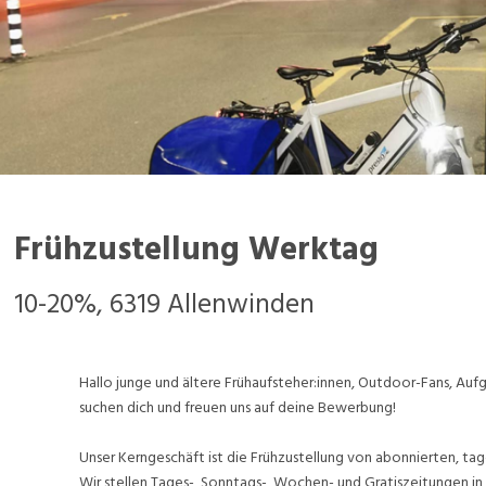
Frühzustellung Werktag
10-20%, 6319 Allenwinden
Hallo junge und ältere Frühaufsteher:innen, Outdoor-Fans, A
suchen dich und freuen uns auf deine Bewerbung!
Unser Kerngeschäft ist die Frühzustellung von abonnierten, tag
Wir stellen Tages-, Sonntags-, Wochen- und Gratiszeitungen in 