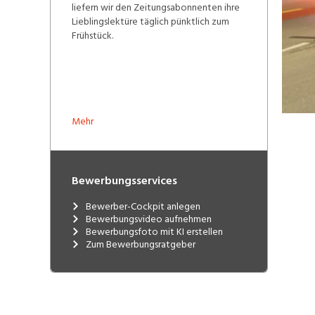
liefern wir den Zeitungsabonnenten ihre
Lieblingslektüre täglich pünktlich zum
Frühstück.
Mehr
Bewerbungsservices
Bewerber-Cockpit anlegen
Bewerbungsvideo aufnehmen
Bewerbungsfoto mit KI erstellen
Zum Bewerbungsratgeber