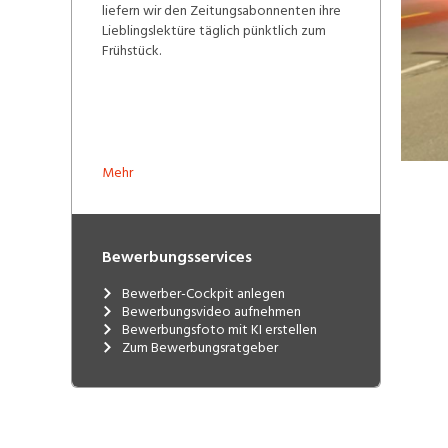
liefern wir den Zeitungsabonnenten ihre
Lieblingslektüre täglich pünktlich zum
Frühstück.
Mehr
Bewerbungsservices
Bewerber-Cockpit anlegen
Bewerbungsvideo aufnehmen
Bewerbungsfoto mit KI erstellen
Zum Bewerbungsratgeber