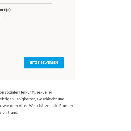
ort(e)
n
JETZT BEWERBEN
on sozialer Herkunft, sexueller
eistigen Fähigkeiten, Geschlecht und
sowie dem Alter. Wir schätzen alle Formen
führt sind.