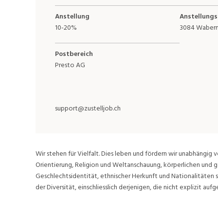
Anstellung
Anstellungs
10-20%
3084 Waber
Postbereich
Presto AG
support@zustelljob.ch
Wir stehen für Vielfalt. Dies leben und fördern wir unabhängig v
Orientierung, Religion und Weltanschauung, körperlichen und g
Geschlechtsidentität, ethnischer Herkunft und Nationalitäten 
der Diversität, einschliesslich derjenigen, die nicht explizit aufge