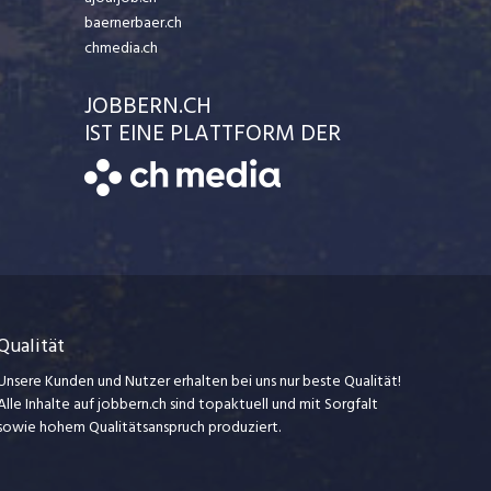
baernerbaer.ch
chmedia.ch
JOBBERN.CH
IST EINE PLATTFORM DER
Qualität
Unsere Kunden und Nutzer erhalten bei uns nur beste Qualität!
Alle Inhalte auf jobbern.ch sind topaktuell und mit Sorgfalt
sowie hohem Qualitätsanspruch produziert.