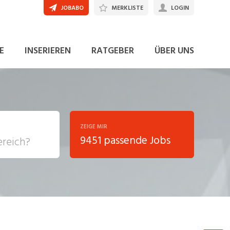
JOBABO
MERKLISTE
LOGIN
E
INSERIEREN
RATGEBER
ÜBER UNS
ZEIGE MIR
9451 passende Jobs
, Soziale
sposition
nsport,