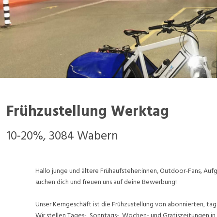
Frühzustellung Werktag
10-20%, 3084 Wabern
Hallo junge und ältere Frühaufsteher:innen, Outdoor-Fans, A
suchen dich und freuen uns auf deine Bewerbung!
Unser Kerngeschäft ist die Frühzustellung von abonnierten, tag
Wir stellen Tages-, Sonntags-, Wochen- und Gratiszeitungen in 