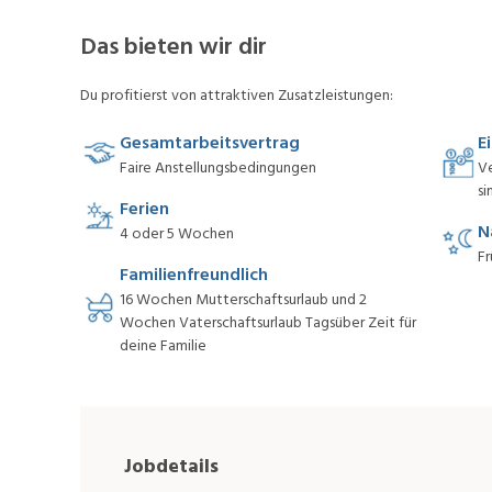
Das bieten wir dir
Du profitierst von attraktiven Zusatzleistungen:
Gesamtarbeitsvertrag
E
Faire Anstellungsbedingungen
V
si
Ferien
N
4 oder 5 Wochen
Fr
Familienfreundlich
16 Wochen Mutterschaftsurlaub und 2
Wochen Vaterschaftsurlaub Tagsüber Zeit für
deine Familie
Jobdetails