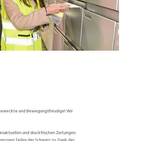
ufgeweckte und Bewegungsfreudige! Wir
esaktuellen und druckfrischen Zeitungen.
grossen Teilen der Schweiz zu. Dank der