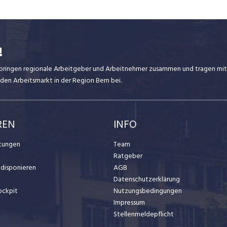
!
ir bringen regionale Arbeitgeber und Arbeitnehmer zusammen und tragen mit
den Arbeitsmarkt in der Region Bern bei.
REN
INFO
stungen
Team
Ratgeber
t disponieren
AGB
Datenschutzerklärung
ockpit
Nutzungsbedingungen
Impressum
Stellenmeldepflicht