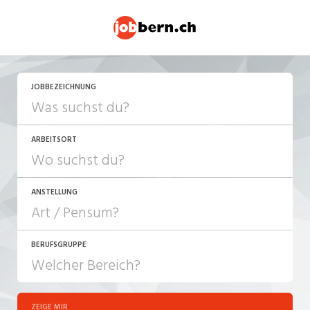
JOBBEZEICHNUNG
ARBEITSORT
ANSTELLUNG
BERUFSGRUPPE
JOB-TYP
10-100%
Festanstellung
ZEIGE MIR