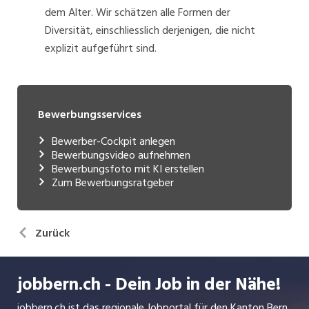
dem Alter. Wir schätzen alle Formen der
Diversität, einschliesslich derjenigen, die nicht
explizit aufgeführt sind.
Bewerbungsservices
Bewerber-Cockpit anlegen
Bewerbungsvideo aufnehmen
Bewerbungsfoto mit KI erstellen
Zum Bewerbungsratgeber
Zurück
jobbern.ch - Dein Job in der Nähe!
jobbern.ch ist das regionale Jobportal für den Kanton Bern.