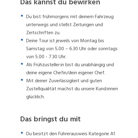
Das kannst du bewirken
Du bist frühmorgens mit deinem Fahrzeug
unterwegs und stellst Zeitungen und
Zeitschriften zu.
Deine Tour ist jeweils von Montag bis
Samstag von 5.00 – 6.30 Uhr oder sonntags
von 5.00 - 7.30 Uhr.
Als Frühzusteller:in bist du unabhängig und
deine eigene Chefin/dein eigener Chef.
Mit deiner Zuverlässigkeit und guten
Zustellqualität machst du unsere Kund:innen
glücklich.
Das bringst du mit
Du besitzt den Führerausweis Kategorie A1