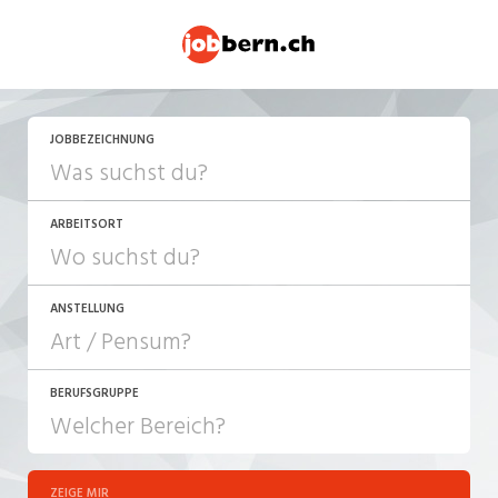
JOBBEZEICHNUNG
ARBEITSORT
ANSTELLUNG
BERUFSGRUPPE
JOB-TYP
10-100%
Festanstellung
ZEIGE MIR