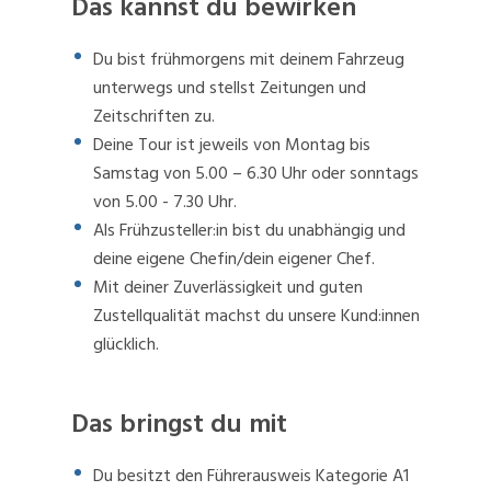
Das kannst du bewirken
Du bist frühmorgens mit deinem Fahrzeug
unterwegs und stellst Zeitungen und
Zeitschriften zu.
Deine Tour ist jeweils von Montag bis
Samstag von 5.00 – 6.30 Uhr oder sonntags
von 5.00 - 7.30 Uhr.
Als Frühzusteller:in bist du unabhängig und
deine eigene Chefin/dein eigener Chef.
Mit deiner Zuverlässigkeit und guten
Zustellqualität machst du unsere Kund:innen
glücklich.
Das bringst du mit
Du besitzt den Führerausweis Kategorie A1