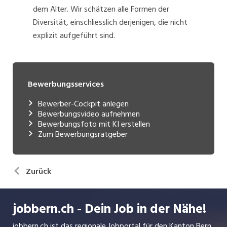
dem Alter. Wir schätzen alle Formen der
Diversität, einschliesslich derjenigen, die nicht
explizit aufgeführt sind.
Bewerbungsservices
Bewerber-Cockpit anlegen
Bewerbungsvideo aufnehmen
Bewerbungsfoto mit KI erstellen
Zum Bewerbungsratgeber
Zurück
jobbern.ch - Dein Job in der Nähe!
jobbern.ch ist das regionale Jobportal für den Kanton Bern.