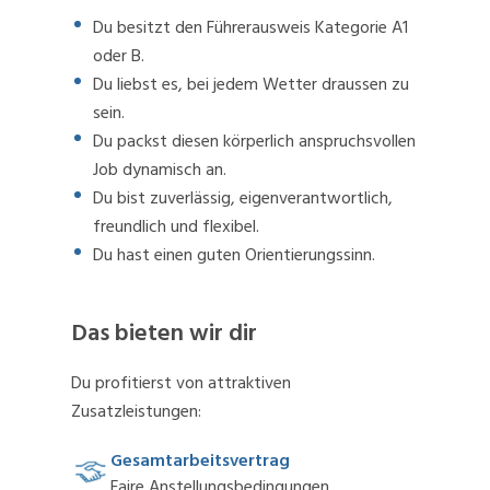
Du besitzt den Führerausweis Kategorie A1
oder B.
Du liebst es, bei jedem Wetter draussen zu
sein.
Du packst diesen körperlich anspruchsvollen
Job dynamisch an.
Du bist zuverlässig, eigenverantwortlich,
freundlich und flexibel.
Du hast einen guten Orientierungssinn.
Das bieten wir dir
Du profitierst von attraktiven
Zusatzleistungen:
Gesamtarbeitsvertrag
Faire Anstellungsbedingungen