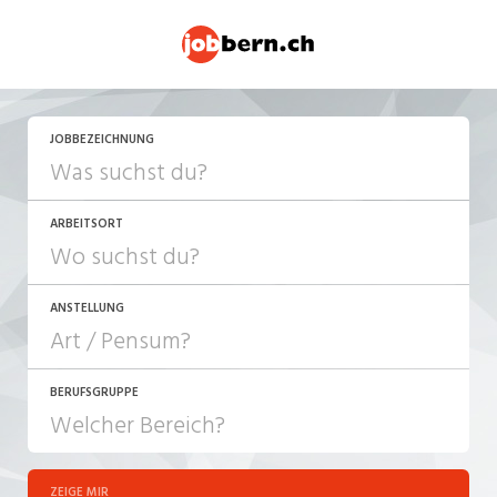
JOBBEZEICHNUNG
ARBEITSORT
ANSTELLUNG
BERUFSGRUPPE
JOB-TYP
10-100%
Festanstellung
ZEIGE MIR