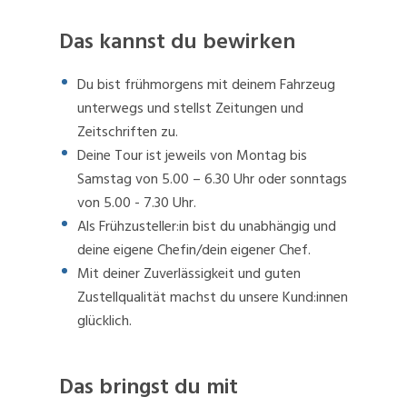
Das kannst du bewirken
Du bist frühmorgens mit deinem Fahrzeug
unterwegs und stellst Zeitungen und
Zeitschriften zu.
Deine Tour ist jeweils von Montag bis
Samstag von 5.00 – 6.30 Uhr oder sonntags
von 5.00 - 7.30 Uhr.
Als Frühzusteller:in bist du unabhängig und
deine eigene Chefin/dein eigener Chef.
Mit deiner Zuverlässigkeit und guten
Zustellqualität machst du unsere Kund:innen
glücklich.
Das bringst du mit