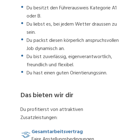
Du besitzt den Führerausweis Kategorie A1
oder B.
Du liebst es, bei jedem Wetter draussen zu
sein.
Du packst diesen körperlich anspruchsvollen
Job dynamisch an.
Du bist zuverlässig, eigenverantwortlich,
freundlich und flexibel.
Du hast einen guten Orientierungssinn.
Das bieten wir dir
Du profitierst von attraktiven
Zusatzleistungen:
Gesamtarbeitsvertrag
Faire Anstellungsbedingungen