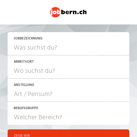
JOBBEZEICHNUNG
ARBEITSORT
ANSTELLUNG
BERUFSGRUPPE
JOB-TYP
10-100%
Festanstellung
ZEIGE MIR