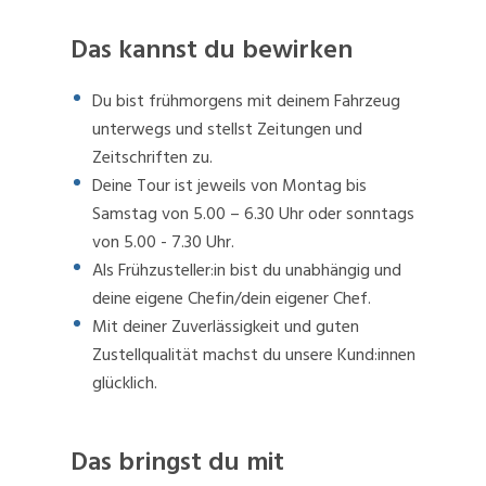
Das kannst du bewirken
Du bist frühmorgens mit deinem Fahrzeug
unterwegs und stellst Zeitungen und
Zeitschriften zu.
Deine Tour ist jeweils von Montag bis
Samstag von 5.00 – 6.30 Uhr oder sonntags
von 5.00 - 7.30 Uhr.
Als Frühzusteller:in bist du unabhängig und
deine eigene Chefin/dein eigener Chef.
Mit deiner Zuverlässigkeit und guten
Zustellqualität machst du unsere Kund:innen
glücklich.
Das bringst du mit