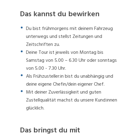
Das kannst du bewirken
Du bist frühmorgens mit deinem Fahrzeug
unterwegs und stellst Zeitungen und
Zeitschriften zu.
Deine Tour ist jeweils von Montag bis
Samstag von 5.00 – 6.30 Uhr oder sonntags
von 5.00 - 7.30 Uhr.
Als Frühzusteller:in bist du unabhängig und
deine eigene Chefin/dein eigener Chef.
Mit deiner Zuverlässigkeit und guten
Zustellqualität machst du unsere Kund:innen
glücklich.
Das bringst du mit