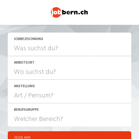
JOBBEZEICHNUNG
ARBEITSORT
ANSTELLUNG
BERUFSGRUPPE
JOB-TYP
10-100%
Festanstellung
ZEIGE MIR