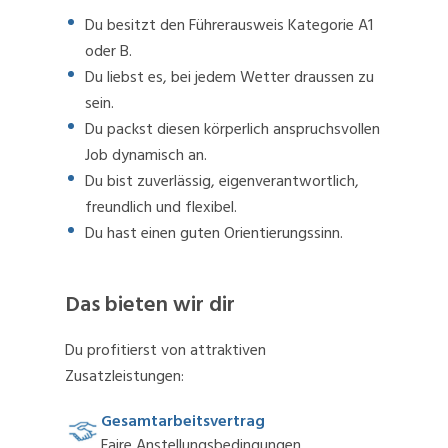
Du besitzt den Führerausweis Kategorie A1
oder B.
Du liebst es, bei jedem Wetter draussen zu
sein.
Du packst diesen körperlich anspruchsvollen
Job dynamisch an.
Du bist zuverlässig, eigenverantwortlich,
freundlich und flexibel.
Du hast einen guten Orientierungssinn.
Das bieten wir dir
Du profitierst von attraktiven
Zusatzleistungen:
Gesamtarbeitsvertrag
Faire Anstellungsbedingungen