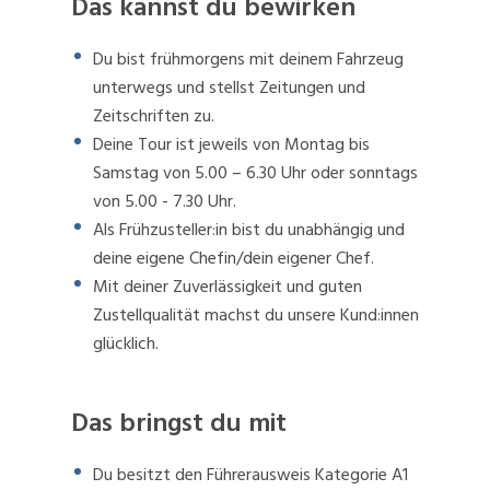
Das kannst du bewirken
Du bist frühmorgens mit deinem Fahrzeug
unterwegs und stellst Zeitungen und
Zeitschriften zu.
Deine Tour ist jeweils von Montag bis
Samstag von 5.00 – 6.30 Uhr oder sonntags
von 5.00 - 7.30 Uhr.
Als Frühzusteller:in bist du unabhängig und
deine eigene Chefin/dein eigener Chef.
Mit deiner Zuverlässigkeit und guten
Zustellqualität machst du unsere Kund:innen
glücklich.
Das bringst du mit
Du besitzt den Führerausweis Kategorie A1