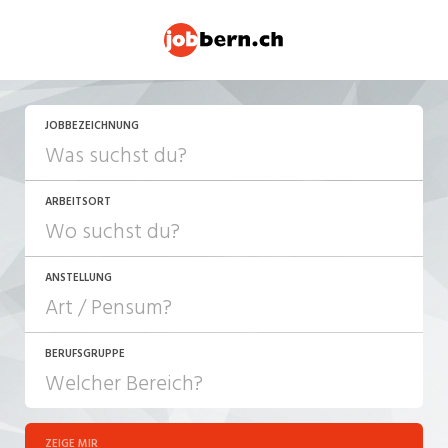
JOBBEZEICHNUNG
ARBEITSORT
ANSTELLUNG
BERUFSGRUPPE
JOB-TYP
10-100%
Festanstellung
ZEIGE MIR