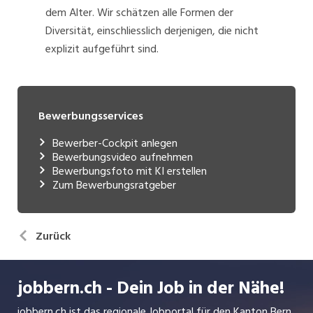
dem Alter. Wir schätzen alle Formen der
Diversität, einschliesslich derjenigen, die nicht
explizit aufgeführt sind.
Bewerbungsservices
Bewerber-Cockpit anlegen
Bewerbungsvideo aufnehmen
Bewerbungsfoto mit KI erstellen
Zum Bewerbungsratgeber
Zurück
jobbern.ch - Dein Job in der Nähe!
jobbern.ch ist das regionale Jobportal für den Kanton Bern.