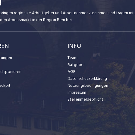
!
ir bringen regionale Arbeitgeber und Arbeitnehmer zusammen und tragen mit
den Arbeitsmarkt in der Region Bern bei.
REN
INFO
stungen
Team
Ratgeber
t disponieren
AGB
Datenschutzerklärung
ockpit
Nutzungsbedingungen
Impressum
Stellenmeldepflicht