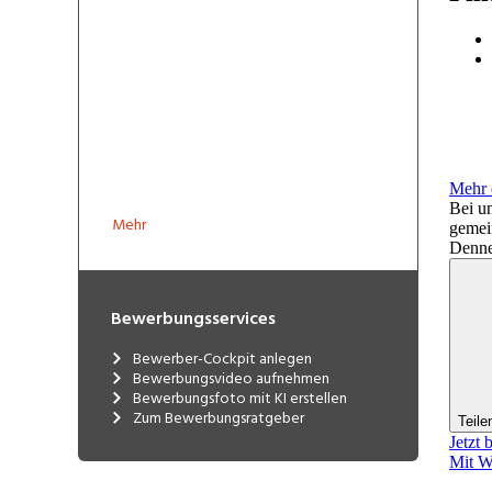
Mehr
Bewerbungsservices
Bewerber-Cockpit anlegen
Bewerbungsvideo aufnehmen
Bewerbungsfoto mit KI erstellen
Zum Bewerbungsratgeber