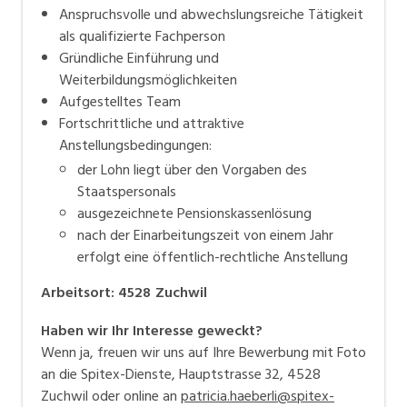
Anspruchsvolle und abwechslungsreiche Tätigkeit
als qualifizierte Fachperson
Gründliche Einführung und
Weiterbildungsmöglichkeiten
Aufgestelltes Team
Fortschrittliche und attraktive
Anstellungsbedingungen:
der Lohn liegt über den Vorgaben des
Staatspersonals
ausgezeichnete Pensionskassenlösung
nach der Einarbeitungszeit von einem Jahr
erfolgt eine öffentlich-rechtliche Anstellung
Arbeitsort
:
4528
Zuchwil
Haben wir Ihr Interesse geweckt?
Wenn ja, freuen wir uns auf Ihre Bewerbung mit Foto
an die Spitex-Dienste, Hauptstrasse 32, 4528
Zuchwil oder online an
patricia.haeberli@spitex-