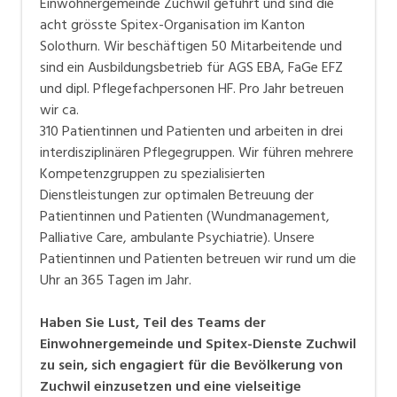
Einwohnergemeinde Zuchwil geführt und sind die
acht grösste Spitex-Organisation im Kanton
Solothurn. Wir beschäftigen 50 Mitarbeitende und
sind ein Ausbildungsbetrieb für AGS EBA, FaGe EFZ
und dipl. Pflegefachpersonen HF. Pro Jahr betreuen
wir ca.
310 Patientinnen und Patienten und arbeiten in drei
interdisziplinären Pflegegruppen. Wir führen mehrere
Kompetenzgruppen zu spezialisierten
Dienstleistungen zur optimalen Betreuung der
Patientinnen und Patienten (Wundmanagement,
Palliative Care, ambulante Psychiatrie). Unsere
Patientinnen und Patienten betreuen wir rund um die
Uhr an 365 Tagen im Jahr.
Haben Sie Lust, Teil des Teams der
Einwohnergemeinde und Spitex-Dienste Zuchwil
zu sein, sich engagiert für die Bevölkerung von
Zuchwil einzusetzen und eine vielseitige