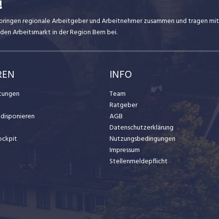
!
ir bringen regionale Arbeitgeber und Arbeitnehmer zusammen und tragen mit
den Arbeitsmarkt in der Region Bern bei.
REN
INFO
stungen
Team
Ratgeber
t disponieren
AGB
Datenschutzerklärung
ockpit
Nutzungsbedingungen
Impressum
Stellenmeldepflicht