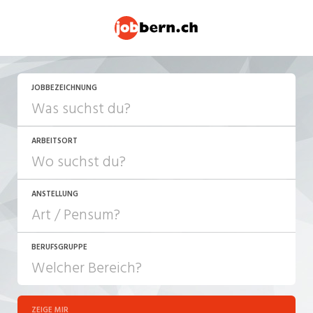
JOBBEZEICHNUNG
ARBEITSORT
ANSTELLUNG
BERUFSGRUPPE
JOB-TYP
10-100%
Festanstellung
ZEIGE MIR