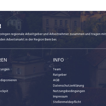
!
ir bringen regionale Arbeitgeber und Arbeitnehmer zusammen und tragen mit
den Arbeitsmarkt in der Region Bern bei.
REN
INFO
stungen
Team
Ratgeber
t disponieren
AGB
Datenschutzerklärung
ockpit
Nutzungsbedingungen
Impressum
Stellenmeldepflicht