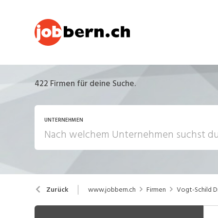
422
Firmen für deine Suche.
UNTERNEHMEN
www.jobbern.ch
Firmen
Vogt-Schild D
Zurück