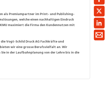
n als Premiumpartner im Print- und Publishing-
nslösungen, welche einen nachhaltigen Eindruck
s KMU maximiert die Firma den Kundennutzen mit
 die Vogt-Schild Druck AG Fachkräfte und
ieten wir eine grosse Berufsvielfalt an. Wir
Sie in der Laufbahnplanung von der Lehre bis in die