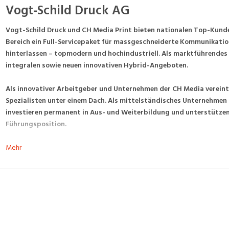
Vogt-Schild Druck AG
Vogt-Schild Druck und CH Media Print bieten nationalen Top-Kunde
Bereich ein Full-Servicepaket für massgeschneiderte Kommunikatio
hinterlassen – topmodern und hochindustriell. Als marktführende
integralen sowie neuen innovativen Hybrid-Angeboten.
Als innovativer Arbeitgeber und Unternehmen der CH Media vereint
Spezialisten unter einem Dach. Als mittelständisches Unternehmen b
investieren permanent in Aus- und Weiterbildung und unterstützen 
Führungsposition.
Mehr