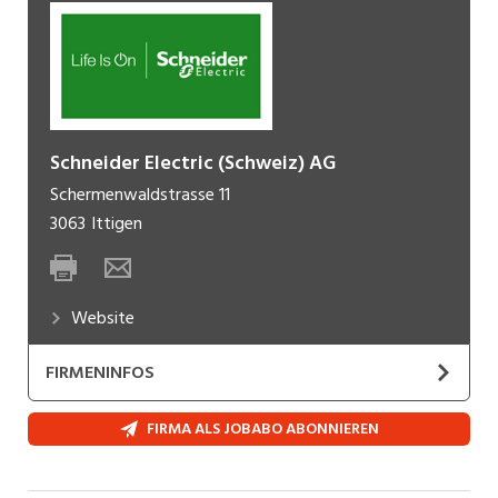
Schneider Electric (Schweiz) AG
Schermenwaldstrasse 11
3063
Ittigen
Website
FIRMENINFOS
Wir bei Schneider glauben, dass der
Zugang zu
FIRMA ALS JOBABO ABONNIEREN
Energie und digitaler Technologie
ein
grundlegendes Menschenrecht ist. Wir befähigen