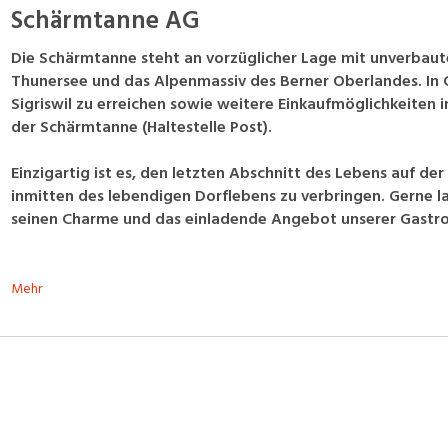
Schärmtanne AG
Die Schärmtanne steht an vorzüglicher Lage mit unverbaut
Thunersee und das Alpenmassiv des Berner Oberlandes. In G
Sigriswil zu erreichen sowie weitere Einkaufmöglichkeiten im
der Schärmtanne (Haltestelle Post).
Einzigartig ist es, den letzten Abschnitt des Lebens auf d
inmitten des lebendigen Dorflebens zu verbringen. Gerne la
seinen Charme und das einladende Angebot unserer Gastro
Mehr