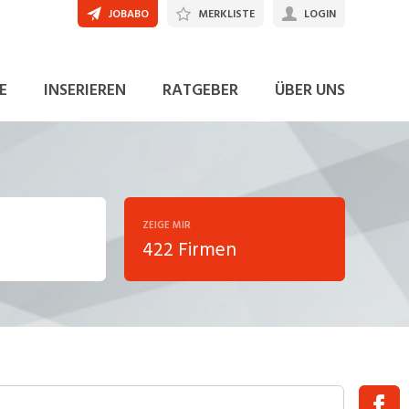
JOBABO
MERKLISTE
LOGIN
E
INSERIEREN
RATGEBER
ÜBER UNS
ZEIGE MIR
422 Firmen