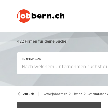
422
Firmen für deine Suche.
UNTERNEHMEN
www.jobbern.ch
Firmen
Schärmtanne
Zurück