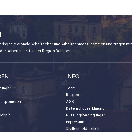
!
ir bringen regionale Arbeitgeber und Arbeitnehmer zusammen und tragen mit
den Arbeitsmarkt in der Region Bern bei.
REN
INFO
stungen
Team
Ratgeber
t disponieren
AGB
Datenschutzerklärung
ockpit
Nutzungsbedingungen
Impressum
Stellenmeldepflicht