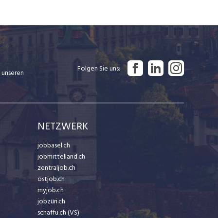
Folgen Sie uns
 unseren
NETZWERK
jobbasel.ch
jobmittelland.ch
zentraljob.ch
ostjob.ch
myjob.ch
jobzüri.ch
schaffu.ch (VS)