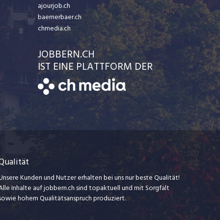
ajourjob.ch
baernerbaer.ch
chmedia.ch
JOBBERN.CH
IST EINE PLATTFORM DER
Qualität
Unsere Kunden und Nutzer erhalten bei uns nur beste Qualität!
Alle Inhalte auf jobbern.ch sind topaktuell und mit Sorgfalt
sowie hohem Qualitätsanspruch produziert.