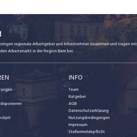
!
ir bringen regionale Arbeitgeber und Arbeitnehmer zusammen und tragen mit
den Arbeitsmarkt in der Region Bern bei.
REN
INFO
stungen
Team
Ratgeber
t disponieren
AGB
Datenschutzerklärung
ockpit
Nutzungsbedingungen
Impressum
Stellenmeldepflicht