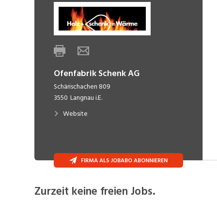
Ofenfabrik Schenk AG
Schärischachen 809
3550
Langnau i.E.
Website
FIRMA ALS JOBABO ABONNIEREN
Zurzeit keine freien Jobs.