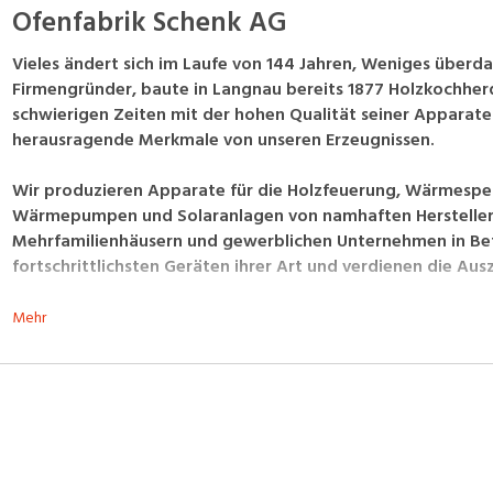
Ofenfabrik Schenk AG
Vieles ändert sich im Laufe von 144 Jahren, Weniges überda
Firmengründer, baute in Langnau bereits 1877 Holzkochherd
schwierigen Zeiten mit der hohen Qualität seiner Apparate
herausragende Merkmale von unseren Erzeugnissen.
Wir produzieren Apparate für die Holzfeuerung, Wärmespe
Wärmepumpen und Solaranlagen von namhaften Herstellern. 
Mehrfamilienhäusern und gewerblichen Unternehmen in Betr
fortschrittlichsten Geräten ihrer Art und verdienen die Au
Mehr