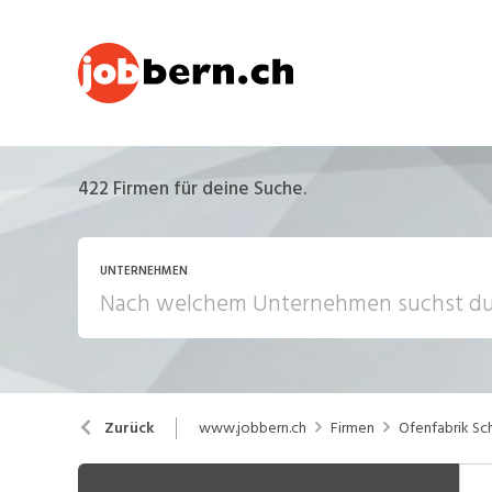
422
Firmen für deine Suche.
UNTERNEHMEN
www.jobbern.ch
Firmen
Ofenfabrik S
Zurück