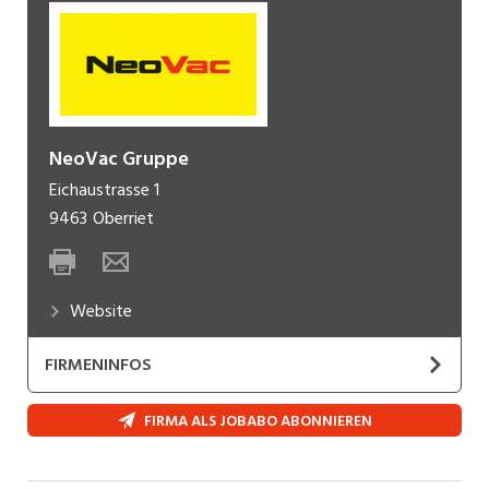
NeoVac Gruppe
Eichaustrasse 1
9463
Oberriet
Website
FIRMENINFOS
NeoVac macht Energie intelligenter.
FIRMA ALS JOBABO ABONNIEREN
NeoVac bietet ganzheitliche Lösungen zur