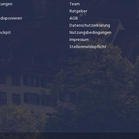
stungen
Team
Ratgeber
t disponieren
AGB
Datenschutzerklärung
ockpit
Nutzungsbedingungen
Impressum
Stellenmeldepflicht