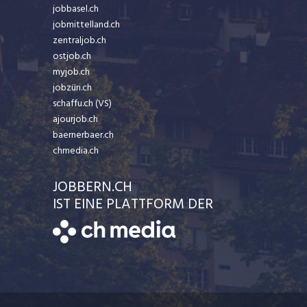
jobbasel.ch
jobmittelland.ch
zentraljob.ch
ostjob.ch
myjob.ch
jobzüri.ch
schaffu.ch (VS)
ajourjob.ch
baernerbaer.ch
chmedia.ch
JOBBERN.CH
IST EINE PLATTFORM DER