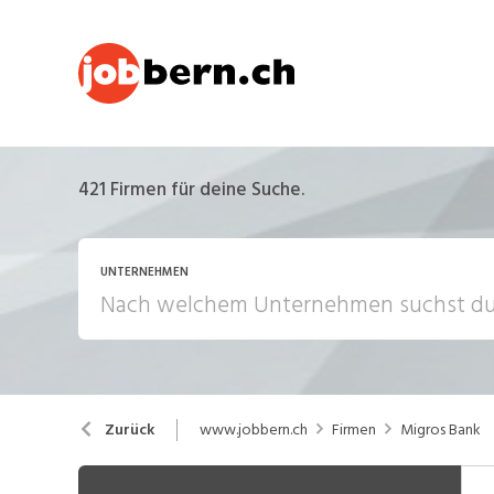
421
Firmen für deine Suche.
UNTERNEHMEN
www.jobbern.ch
Firmen
Migros Bank
Zurück