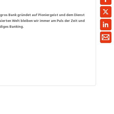
Migros Bank gründet auf Pioniergeist und dem Dienst
sierten Welt bleiben wir immer am Puls der Zeit und
diges Banking.