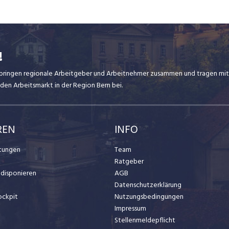
!
ir bringen regionale Arbeitgeber und Arbeitnehmer zusammen und tragen mit
den Arbeitsmarkt in der Region Bern bei.
REN
INFO
stungen
Team
Ratgeber
t disponieren
AGB
Datenschutzerklärung
ockpit
Nutzungsbedingungen
Impressum
Stellenmeldepflicht