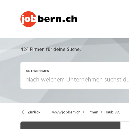
424
Firmen für deine Suche.
UNTERNEHMEN
www.jobbern.ch
Firmen
Häubi AG
Zurück