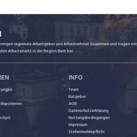
!
ir bringen regionale Arbeitgeber und Arbeitnehmer zusammen und tragen mit
den Arbeitsmarkt in der Region Bern bei.
REN
INFO
stungen
Team
Ratgeber
t disponieren
AGB
Datenschutzerklärung
ockpit
Nutzungsbedingungen
Impressum
Stellenmeldepflicht