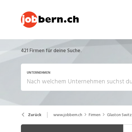
421
Firmen für deine Suche.
UNTERNEHMEN
www.jobbern.ch
Firmen
Glaston Switz
Zurück