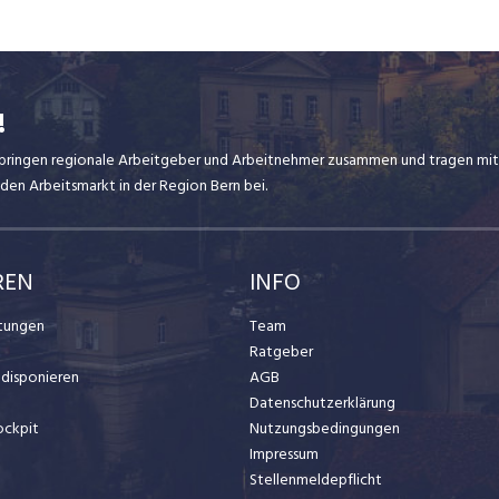
!
ir bringen regionale Arbeitgeber und Arbeitnehmer zusammen und tragen mit
den Arbeitsmarkt in der Region Bern bei.
REN
INFO
stungen
Team
Ratgeber
t disponieren
AGB
Datenschutzerklärung
ockpit
Nutzungsbedingungen
Impressum
Stellenmeldepflicht