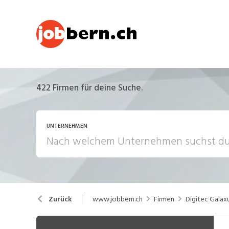
422
Firmen für deine Suche.
UNTERNEHMEN
www.jobbern.ch
Firmen
Digitec Galax
Zurück