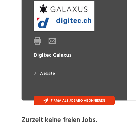
Digitec Galaxus
Website
FIRMA ALS JOBABO ABONNIEREN
Zurzeit keine freien Jobs.