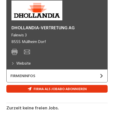
DHOLLANDIA-VERTRETUNG AG
Falewis 3
8555
Müllheim Dorf
Website
FIRMENINFOS
Die DHOLLANDIA-VERTRETUNG AG – CH-
FIRMA ALS JOBABO ABONNIEREN
Marktführer und der grösste europäische
Hersteller von Personenliften und Hebebühnen.
Zurzeit keine freien Jobs.