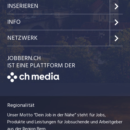
Jobs im Kanton Bern
INSERIEREN
Jobs in der Stadt Bern
Preise & Leistungen
INFO
Jobs in der Stadt Biel
Kundenlogin
Team
NETZWERK
Festanstellungen
Einzelinserat disponieren
Ratgeber
jobbasel.ch
JOBBERN.CH
Temporäre Jobs
Schnittstelle
AGB
IST EINE PLATTFORM DER
jobmittelland.ch
Freelance Jobs
Bewerber-Cockpit
Datenschutzerklärung
zentraljob.ch
Praktika
Nutzungsbedingungen
ostjob.ch
Lehrstellen
Regionalität
Impressum
myjob.ch
Ferienjobs
Unser Motto “Dein Job in der Nähe” steht für Jobs,
Stellenmeldepflicht
jobzüri.ch
Produkte und Leistungen für Jobsuchende und Arbeitgeber
Management / Kader-Jobs
aus der Region Bern.